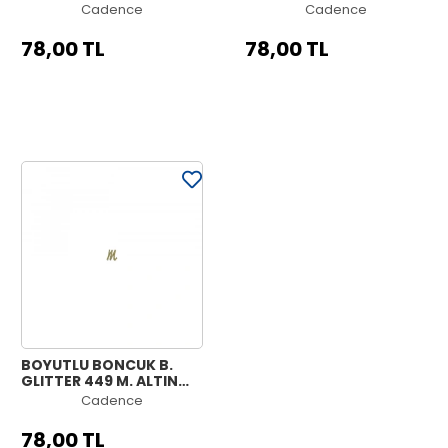
25ML
Cadence
Cadence
78,00 TL
78,00 TL
BOYUTLU BONCUK B.
GLITTER 449 M. ALTIN
25ML
Cadence
78,00 TL