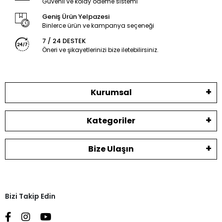
Güvenli ve kolay ödeme sistemi
Geniş Ürün Yelpazesi
Binlerce ürün ve kampanya seçeneği
7 / 24 DESTEK
Öneri ve şikayetlerinizi bize iletebilirsiniz.
Kurumsal
Kategoriler
Bize Ulaşın
Bizi Takip Edin