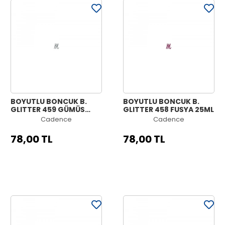
BOYUTLU BONCUK B.
BOYUTLU BONCUK B.
GLITTER 459 GÜMÜŞ
GLITTER 458 FUŞYA 25ML
GÖKKUŞAĞI 25ML
Cadence
Cadence
78,00 TL
78,00 TL