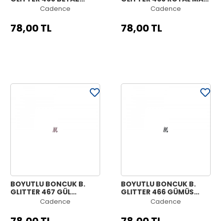
ALTIN 25ML
25ML
Cadence
Cadence
78,00 TL
78,00 TL
BOYUTLU BONCUK B.
BOYUTLU BONCUK B.
GLITTER 467 GÜL
GLITTER 466 GÜMÜŞ
KURUSU 25ML
SİYAH 25ML
Cadence
Cadence