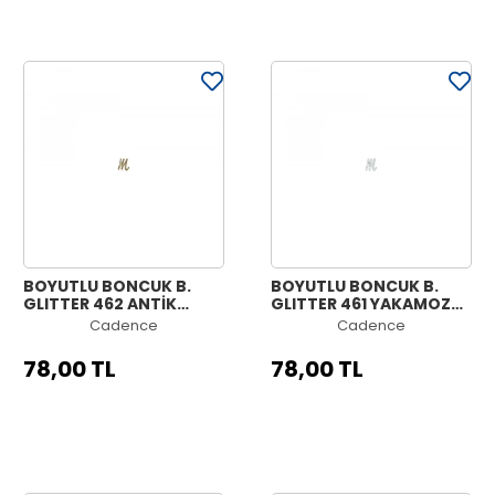
BOYUTLU BONCUK B.
BOYUTLU BONCUK B.
GLITTER 462 ANTİK
GLITTER 461 YAKAMOZ
ALTIN 25ML
25ML
Cadence
Cadence
78,00 TL
78,00 TL