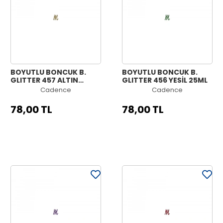
BOYUTLU BONCUK B.
BOYUTLU BONCUK B.
GLITTER 457 ALTIN
GLITTER 456 YEŞİL 25ML
GÖKKUŞAĞI 25ML
Cadence
Cadence
78,00 TL
78,00 TL