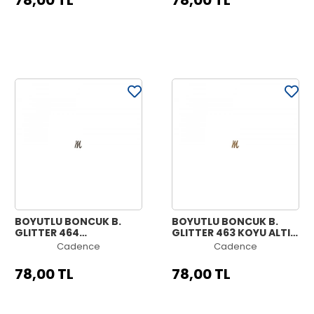
78,00 TL
78,00 TL
BOYUTLU BONCUK B.
BOYUTLU BONCUK B.
GLITTER 464
GLITTER 463 KOYU ALTIN
KAHVERENGİ 25ML
25ML
Cadence
Cadence
78,00 TL
78,00 TL