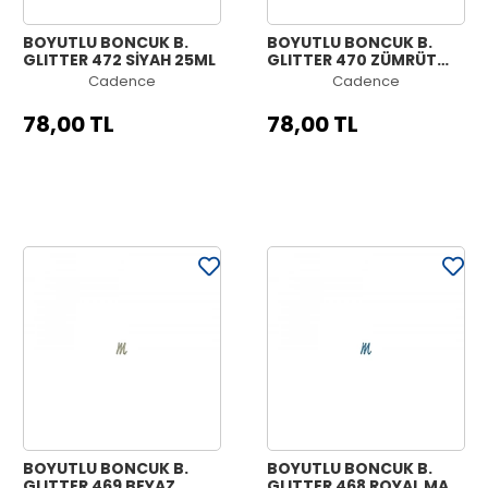
BOYUTLU BONCUK B.
BOYUTLU BONCUK B.
GLITTER 472 SİYAH 25ML
GLITTER 470 ZÜMRÜT
YEŞİLİ 25ML
Cadence
Cadence
78,00 TL
78,00 TL
BOYUTLU BONCUK B.
BOYUTLU BONCUK B.
GLITTER 469 BEYAZ
GLITTER 468 ROYAL MAVİ