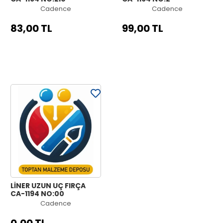
Cadence
Cadence
83,00 TL
99,00 TL
LİNER UZUN UÇ FIRÇA
CA-1194 NO:00
Cadence