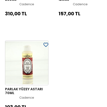
Cadence
Cadence
310,00 TL
157,00 TL
PARLAK YÜZEY ASTARI
70ML
Cadence