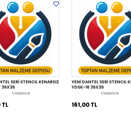
NTEL SERİ STENCIL KENARSIZ
YENİ DANTEL SERİ STENCIL 
7 35X35
YDSK-16 35X35
Cadence
Cadence
 TL
161,00 TL