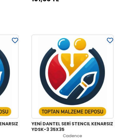
KENARSIZ
YENİ DANTEL SERİ STENCIL KENARSIZ
YDSK-3 35X35
Cadence