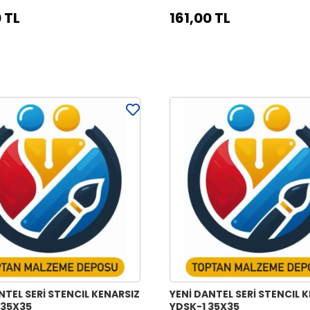
 TL
161,00 TL
NTEL SERİ STENCIL KENARSIZ
YENİ DANTEL SERİ STENCIL 
 35X35
YDSK-1 35X35