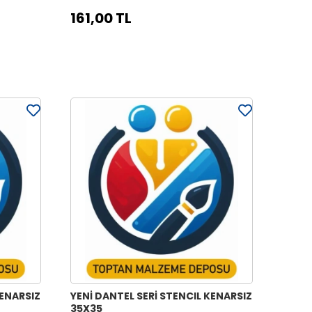
161,00 TL
KENARSIZ
YENİ DANTEL SERİ STENCIL KENARSIZ
35X35