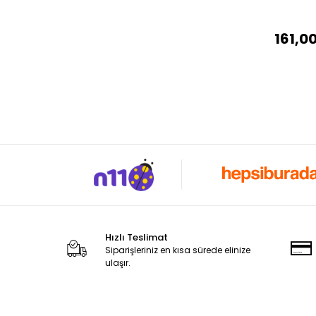
161,00
Hızlı Teslimat
Siparişleriniz en kısa sürede elinize
ulaşır.