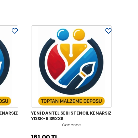
KENARSIZ
YENİ DANTEL SERİ STENCIL KENARSIZ
YDSK-6 35X35
Cadence
161,00 TL