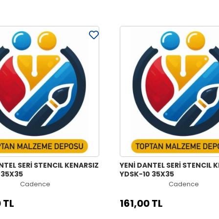
NTEL SERİ STENCIL KENARSIZ
YENİ DANTEL SERİ STENCIL 
 35X35
YDSK-10 35X35
Cadence
Cadence
 TL
161,00 TL