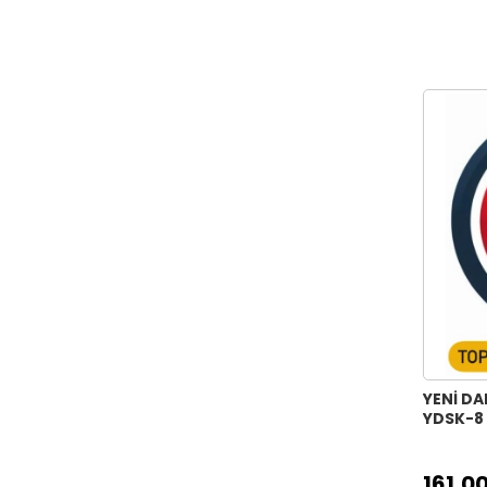
HOME HERITAGE MODERN MIDI
25X25CM
HOME HERITAGE MODERN 45X45CM
HOME HERITAGE MODERN MIDI
25X36CM
HOME HERITAGE MODERN 50X70CM
KOOKY STENCIL ANIMAL 15X15CM
KOOKY STENCIL ANIMAL 25X25CM
KOOKY STENCIL KUBİK 15X15CM
KOOKY STENCIL KUBİK 25X25CM
KOOKY STENCIL MONSTER 15X15CM
KOOKY STENCIL MONSTER
25X25CM
KOOKY STENCIL ROBOTİK 15X15CM
YENİ DA
YDSK-8
KOOKY STENCIL ROBOTİK 25X25CM
HOME HERITAGE CLASSIC MIDI
161,00
25X36CM