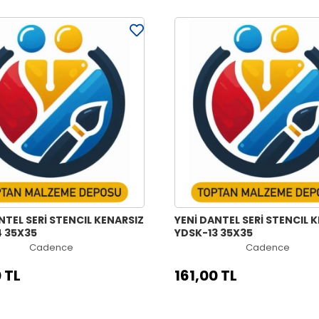
NTEL SERİ STENCIL KENARSIZ
YENİ DANTEL SERİ STENCIL 
4 35X35
YDSK-13 35X35
Cadence
Cadence
 TL
161,00 TL