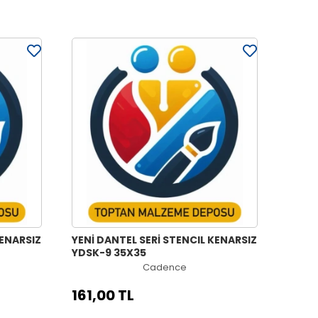
KENARSIZ
YENİ DANTEL SERİ STENCIL KENARSIZ
YDSK-9 35X35
Cadence
161,00 TL