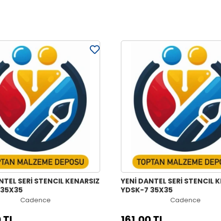
NTEL SERİ STENCIL KENARSIZ
YENİ DANTEL SERİ STENCIL 
 35X35
YDSK-7 35X35
Cadence
Cadence
 TL
161,00 TL