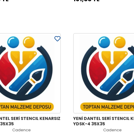
NTEL SERİ STENCIL KENARSIZ
YENİ DANTEL SERİ STENCIL 
 35X35
YDSK-4 35X35
Cadence
Cadence