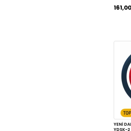
161,00
YENİ DA
YDSK-2