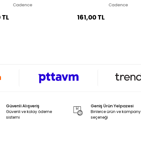
Cadence
Cadence
 TL
161,00 TL
Güvenli Alışveriş
Geniş Ürün Yelpazesi
Güvenli ve kolay ödeme
Binlerce ürün ve kampan
sistemi
seçeneği