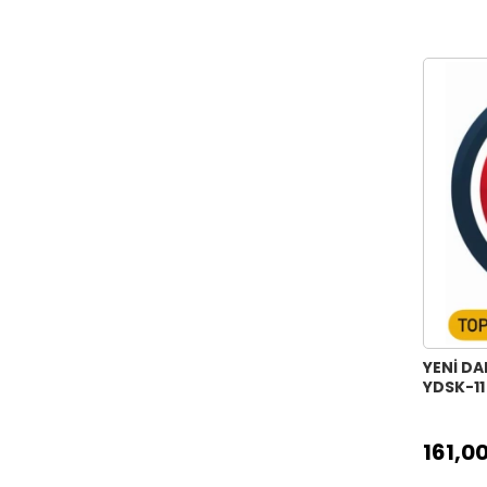
DC STENCIL 15X20
DC STENCIL 25X36
FCS STENCIL 21X30
DCS STENCIL 30X30
ÇOCUK STENCIL MONSTER SET 15X15
ÇOCUK STENCIL MONSTER SET
25X25
ÇOCUK STENCIL SPACE SET 15X15
ÇOCUK STENCIL SPACE SET 25X25
ÇOCUK STENCIL KÜBİK SET 15X15
ÇOCUK STENCIL KÜBİK SET 25X25
ÇOCUK STENCIL ANIMAL SET 15X15
YENİ DA
ÇOCUK STENCIL ANIMAL SET 25X25
YDSK-11
HOME HERITAGE CLASSIC MIDI
25X25CM
161,00
HOME HERITAGE CLASSIC 45X45CM