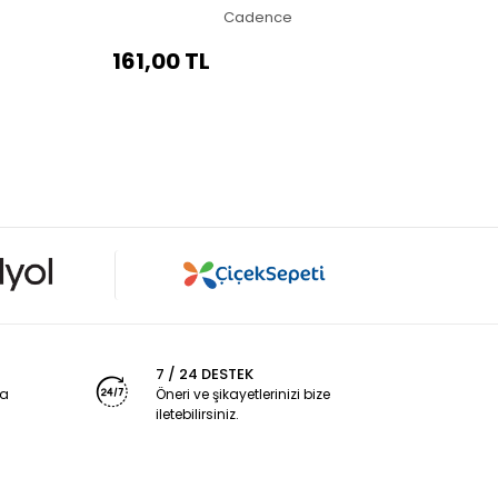
Cadence
161,00 TL
7 / 24 DESTEK
ya
Öneri ve şikayetlerinizi bize
iletebilirsiniz.