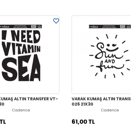
KUMAŞ ALTIN TRANSFER VT-
VARAK KUMAŞ ALTIN TRANS
30
026 21X30
Cadence
Cadence
 TL
61,00 TL