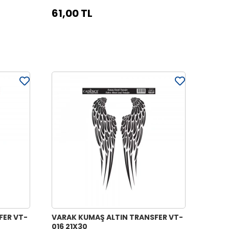
61,00 TL
FER VT-
VARAK KUMAŞ ALTIN TRANSFER VT-
016 21X30