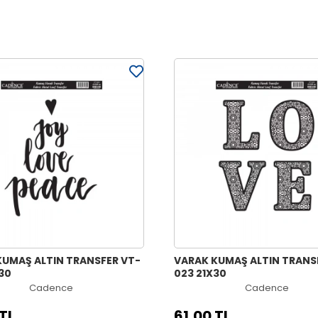
KUMAŞ ALTIN TRANSFER VT-
VARAK KUMAŞ ALTIN TRANS
30
023 21X30
Cadence
Cadence
 TL
61,00 TL