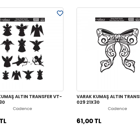
KUMAŞ ALTIN TRANSFER VT-
VARAK KUMAŞ ALTIN TRANS
30
029 21X30
Cadence
Cadence
 TL
61,00 TL