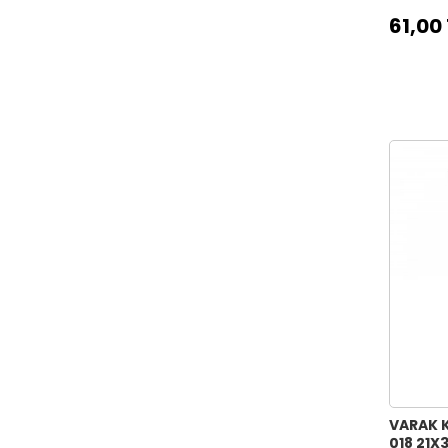
61,00
VARAK 
018 21X