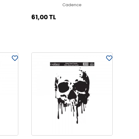
Cadence
61,00 TL