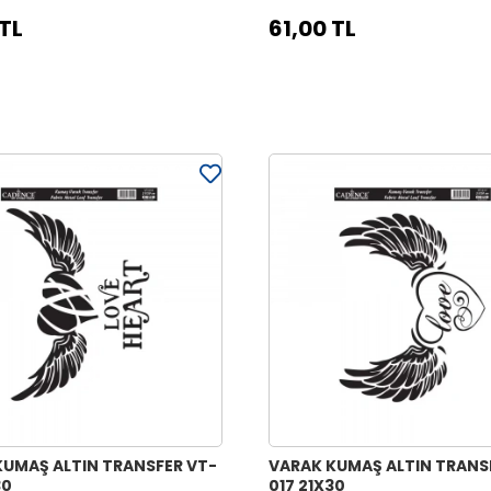
 TL
61,00 TL
KUMAŞ ALTIN TRANSFER VT-
VARAK KUMAŞ ALTIN TRANS
30
017 21X30