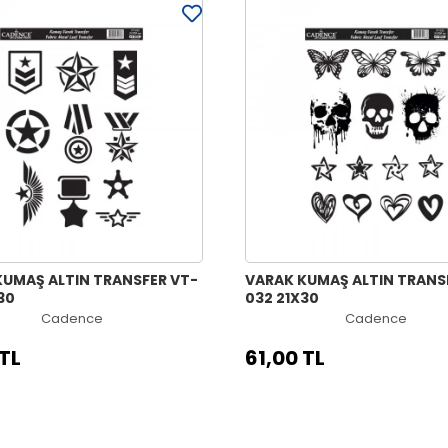
KUMAŞ ALTIN TRANSFER VT-
VARAK KUMAŞ ALTIN TRANS
30
032 21X30
Cadence
Cadence
 TL
61,00 TL