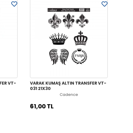
FER VT-
VARAK KUMAŞ ALTIN TRANSFER VT-
031 21X30
Cadence
61,00 TL