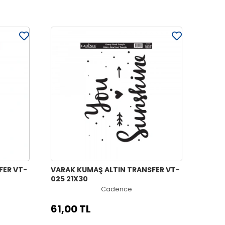
FER VT-
VARAK KUMAŞ ALTIN TRANSFER VT-
025 21X30
Cadence
61,00 TL