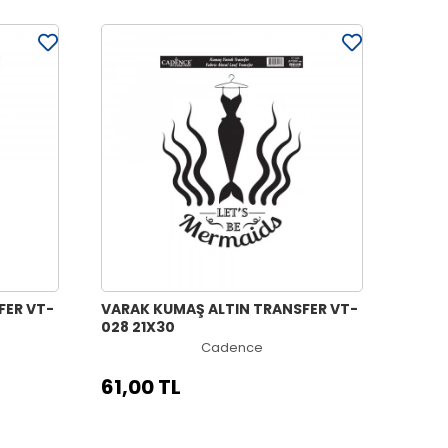
FER VT-
VARAK KUMAŞ ALTIN TRANSFER VT-
028 21X30
Cadence
61,00 TL