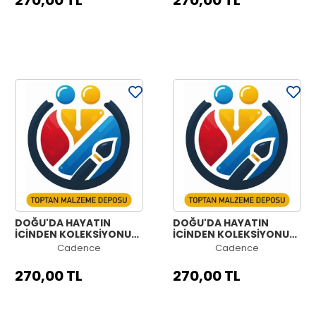
270,00 TL
270,00 TL
DOĞU'DA HAYATIN
DOĞU'DA HAYATIN
İÇİNDEN KOLEKSİYONU
İÇİNDEN KOLEKSİYONU
OE-05 90X125CM
OE-04 90X125CM
Cadence
Cadence
270,00 TL
270,00 TL