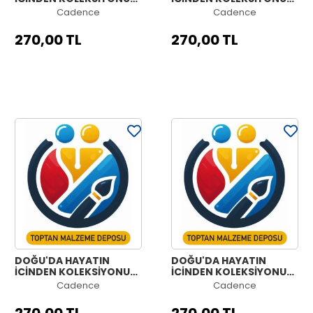
OE-09 90X125CM
OE-08 90X125CM
Cadence
Cadence
270,00 TL
270,00 TL
DOĞU'DA HAYATIN
DOĞU'DA HAYATIN
İÇİNDEN KOLEKSİYONU
İÇİNDEN KOLEKSİYONU
OE-07 90X125CM
OE-06 90X125CM
Cadence
Cadence