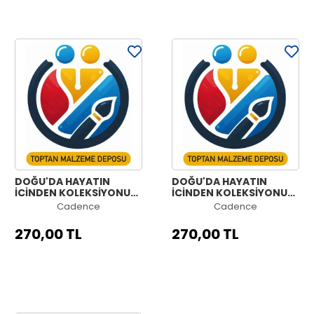
DOĞU'DA HAYATIN
DOĞU'DA HAYATIN
İÇİNDEN KOLEKSİYONU
İÇİNDEN KOLEKSİYONU
OE-03 90X125CM
OE-02 90X125CM
Cadence
Cadence
270,00 TL
270,00 TL