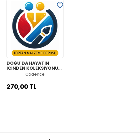
DOĞU'DA HAYATIN
İÇİNDEN KOLEKSİYONU
OE-01 90X125CM
Cadence
270,00 TL