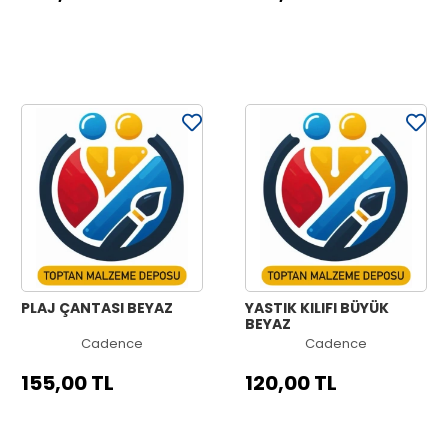
PLAJ ÇANTASI BEYAZ
YASTIK KILIFI BÜYÜK
BEYAZ
Cadence
Cadence
155,00 TL
120,00 TL