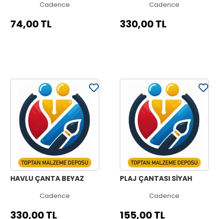
Cadence
Cadence
74,00 TL
330,00 TL
HAVLU ÇANTA BEYAZ
PLAJ ÇANTASI SİYAH
Cadence
Cadence
330,00 TL
155,00 TL