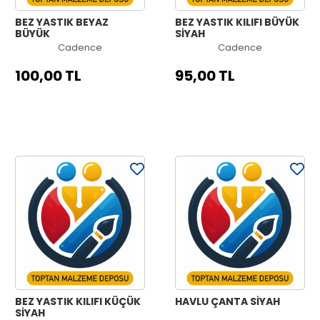
BEZ YASTIK BEYAZ
BEZ YASTIK KILIFI BÜYÜK
BÜYÜK
SİYAH
Cadence
Cadence
100,00 TL
95,00 TL
BEZ YASTIK KILIFI KÜÇÜK
HAVLU ÇANTA SİYAH
SİYAH