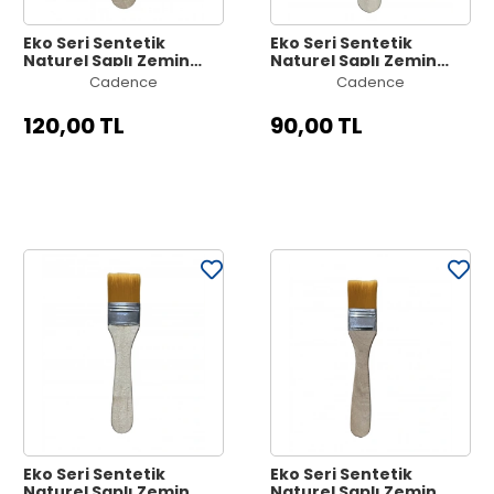
Eko Seri Sentetik
Eko Seri Sentetik
Naturel Saplı Zemin
Naturel Saplı Zemin
Fırçası No:10
Fırçası No:7
Cadence
Cadence
120,00 TL
90,00 TL
Eko Seri Sentetik
Eko Seri Sentetik
Naturel Saplı Zemin
Naturel Saplı Zemin