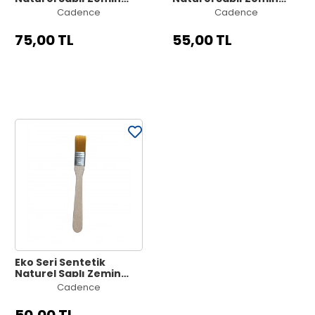
Fırçası No:5
Fırçası No:3
Cadence
Cadence
75,00 TL
55,00 TL
Eko Seri Sentetik
Naturel Saplı Zemin
Fırçası No: 2
Cadence