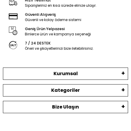
Hızlı Teslimat
Siparişleriniz en kısa sürede elinize ulaşır.
Güvenli Alışveriş
Güvenli ve kolay ödeme sistemi
Geniş Ürün Yelpazesi
Binlerce ürün ve kampanya seçeneği
7 / 24 DESTEK
Öneri ve şikayetlerinizi bize iletebilirsiniz.
Kurumsal
Kategoriler
Bize Ulaşın