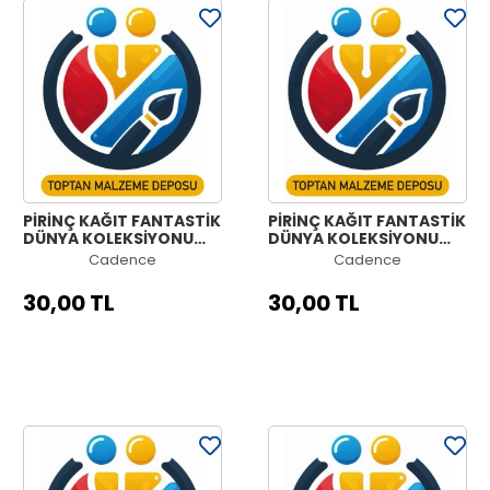
PİRİNÇ KAĞIT FANTASTİK
PİRİNÇ KAĞIT FANTASTİK
DÜNYA KOLEKSİYONU
DÜNYA KOLEKSİYONU
MODEL 1258 30X42
MODEL 1257 30X42
Cadence
Cadence
30,00 TL
30,00 TL