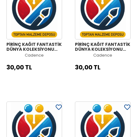
PİRİNÇ KAĞIT FANTASTİK
PİRİNÇ KAĞIT FANTASTİK
DÜNYA KOLEKSİYONU
DÜNYA KOLEKSİYONU
MODEL 1256 30X42
MODEL 1255 30X42
Cadence
Cadence
30,00 TL
30,00 TL