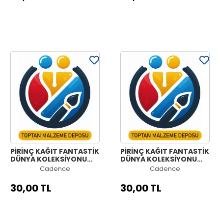
PİRİNÇ KAĞIT FANTASTİK
PİRİNÇ KAĞIT FANTASTİK
DÜNYA KOLEKSİYONU
DÜNYA KOLEKSİYONU
MODEL 1246 30X42
MODEL 1245 30X42
Cadence
Cadence
30,00 TL
30,00 TL