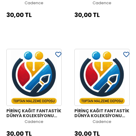
MODEL 1250 30X42
MODEL 1249 30X42
Cadence
Cadence
30,00 TL
30,00 TL
PİRİNÇ KAĞIT FANTASTİK
PİRİNÇ KAĞIT FANTASTİK
DÜNYA KOLEKSİYONU
DÜNYA KOLEKSİYONU
MODEL 1248 30X42
MODEL 1247 30X42
Cadence
Cadence
30,00 TL
30,00 TL