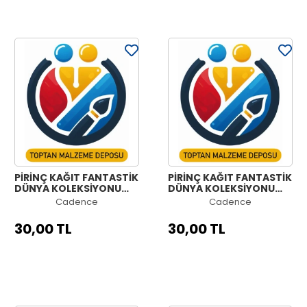
PİRİNÇ KAĞIT FANTASTİK
PİRİNÇ KAĞIT FANTASTİK
DÜNYA KOLEKSİYONU
DÜNYA KOLEKSİYONU
MODEL 1260 30X42
MODEL 1259 30X42
Cadence
Cadence
30,00 TL
30,00 TL