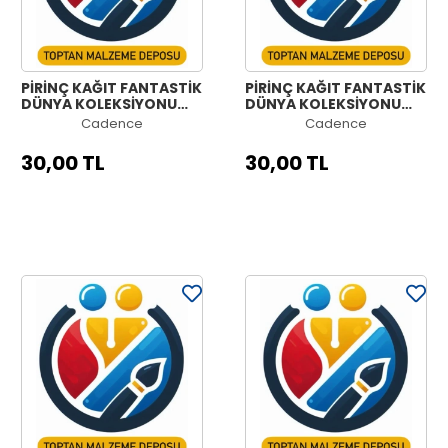
PİRİNÇ KAĞIT FANTASTİK
PİRİNÇ KAĞIT FANTASTİK
DÜNYA KOLEKSİYONU
DÜNYA KOLEKSİYONU
MODEL 1254 30X42
MODEL 1253 30X42
Cadence
Cadence
30,00 TL
30,00 TL