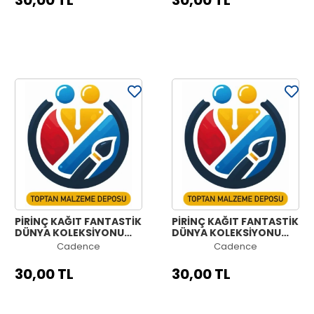
30,00 TL
30,00 TL
PİRİNÇ KAĞIT FANTASTİK
PİRİNÇ KAĞIT FANTASTİK
DÜNYA KOLEKSİYONU
DÜNYA KOLEKSİYONU
MODEL 1262 30X42
MODEL 1261 30X42
Cadence
Cadence
30,00 TL
30,00 TL