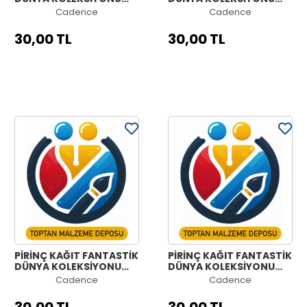
MODEL 1266 30X42
MODEL 1265 30X42
Cadence
Cadence
30,00 TL
30,00 TL
PİRİNÇ KAĞIT FANTASTİK
PİRİNÇ KAĞIT FANTASTİK
DÜNYA KOLEKSİYONU
DÜNYA KOLEKSİYONU
MODEL 1264 30X42
MODEL 1263 30X42
Cadence
Cadence