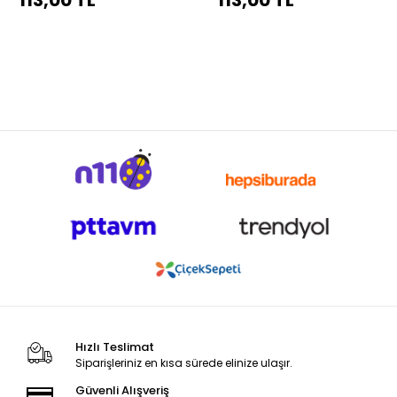
113,00 TL
113,00 TL
Hızlı Teslimat
Siparişleriniz en kısa sürede elinize ulaşır.
Güvenli Alışveriş