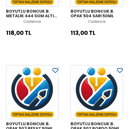
BOYUTLU BONCUK B.
BOYUTLU BONCUK B.
METALİK 444 SOM ALTIN
OPAK 504 SARI 50ML
50ML
Cadence
Cadence
118,00 TL
113,00 TL
BOYUTLU BONCUK B.
BOYUTLU BONCUK B.
OPAK 503 BEYAZ 50ML
OPAK 502 BORDO 50ML