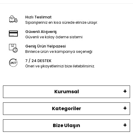
Hızlı Teslimat
Siparişleriniz en kısa sürede elinize ulaşır.
Güvenli Alışveriş
Güvenli ve kolay ödeme sistemi
Geniş Ürün Yelpazesi
Binlerce ürün ve kampanya seçeneği
7 / 24 DESTEK
Öneri ve şikayetlerinizi bize iletebilirsiniz.
Kurumsal
Kategoriler
Bize Ulaşın