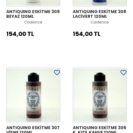
ANTIQUING ESKİTME 309
ANTIQUING ESKİTME 308
BEYAZ 120ML
LACİVERT 120ML
Cadence
Cadence
154,00 TL
154,00 TL
ANTIQUING ESKİTME 307
ANTIQUING ESKİTME 306
VİŞNE 120ML
K. KIZIL KAHVE 120ML