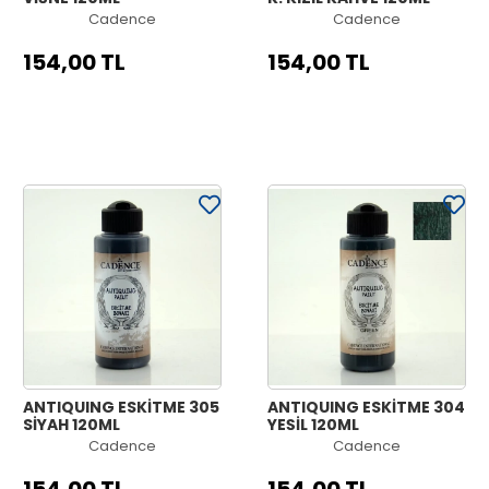
Cadence
Cadence
154,00 TL
154,00 TL
ANTIQUING ESKİTME 305
ANTIQUING ESKİTME 304
SİYAH 120ML
YEŞİL 120ML
Cadence
Cadence