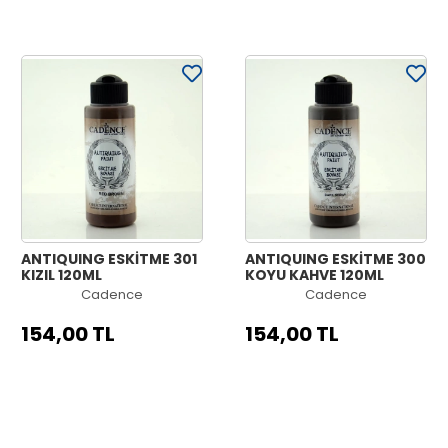
ANTIQUING ESKİTME 301
ANTIQUING ESKİTME 300
KIZIL 120ML
KOYU KAHVE 120ML
Cadence
Cadence
154,00 TL
154,00 TL