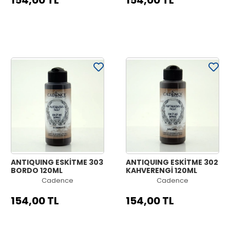
154,00 TL
154,00 TL
ANTIQUING ESKİTME 303
ANTIQUING ESKİTME 302
BORDO 120ML
KAHVERENGİ 120ML
Cadence
Cadence
154,00 TL
154,00 TL