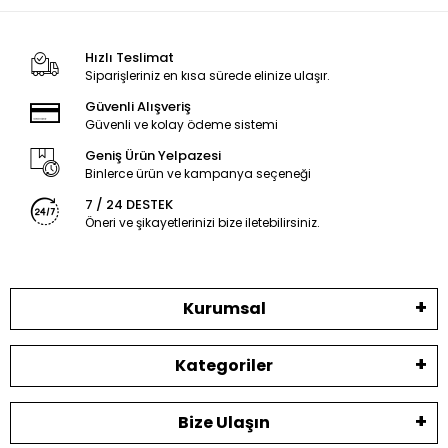
Hızlı Teslimat
Siparişleriniz en kısa sürede elinize ulaşır.
Güvenli Alışveriş
Güvenli ve kolay ödeme sistemi
Geniş Ürün Yelpazesi
Binlerce ürün ve kampanya seçeneği
7 / 24 DESTEK
Öneri ve şikayetlerinizi bize iletebilirsiniz.
Kurumsal
Kategoriler
Bize Ulaşın