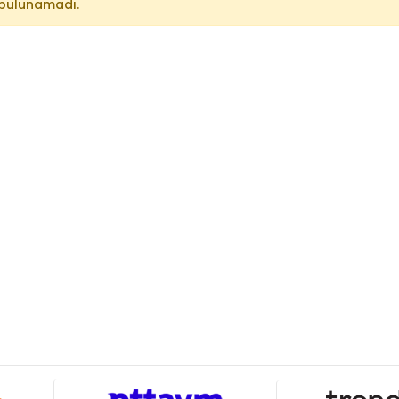
bulunamadı.