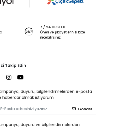
7 / 24 DESTEK
ya
Öneri ve şikayetlerinizi bize
iletebilirsiniz.
izi Takip Edin
ampanya, duyuru, bilgilendirmelerden e-posta
le haberdar olmak istiyorum.
Gönder
ampanya, duyuru ve bilgilendirmelerden