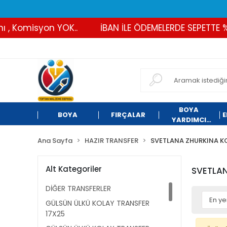
 , Komisyon YOK..
İBAN İLE ÖDEMELERDE SEPETTE %2
BOYA
BOYA
FIRÇALAR
E
YARDIMCI
ÜRÜNLER
Ana Sayfa
HAZIR TRANSFER
SVETLANA ZHURKINA K
Alt Kategoriler
SVETLAN
DİĞER TRANSFERLER
GÜLSÜN ÜLKÜ KOLAY TRANSFER
17X25