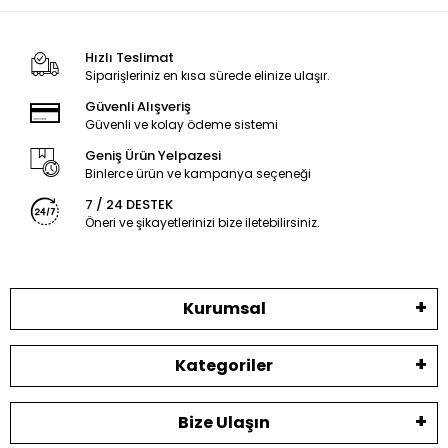
Hızlı Teslimat
Siparişleriniz en kısa sürede elinize ulaşır.
Güvenli Alışveriş
Güvenli ve kolay ödeme sistemi
Geniş Ürün Yelpazesi
Binlerce ürün ve kampanya seçeneği
7 / 24 DESTEK
Öneri ve şikayetlerinizi bize iletebilirsiniz.
Kurumsal
Kategoriler
Bize Ulaşın