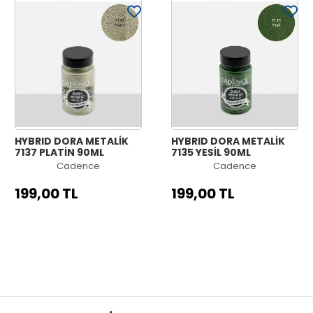
HYBRID DORA METALİK
HYBRID DORA METALİK
7137 PLATİN 90ML
7135 YEŞİL 90ML
Cadence
Cadence
199,00 TL
199,00 TL