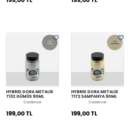
199,00 TL
199,00 TL
HYBRID DORA METALİK
HYBRID DORA METALİK
7132 GÜMÜŞ 90ML
7172 ŞAMPANYA 90ML
Cadence
Cadence
199,00 TL
199,00 TL