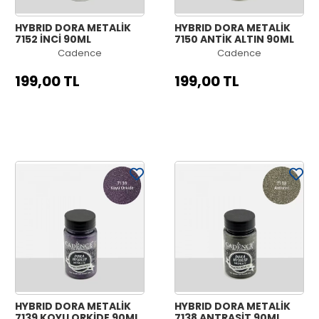
HYBRID DORA METALİK
HYBRID DORA METALİK
7152 İNCİ 90ML
7150 ANTİK ALTIN 90ML
Cadence
Cadence
199,00 TL
199,00 TL
HYBRID DORA METALİK
HYBRID DORA METALİK
7139 KOYU ORKİDE 90ML
7138 ANTRASİT 90ML