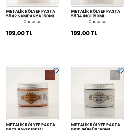
METALİK RÖLYEF PASTA
METALİK RÖLYEF PASTA
5942 ŞAMPANYA 150ML
5934 İNCİ 150ML
Cadence
Cadence
199,00 TL
199,00 TL
METALİK RÖLYEF PASTA
METALİK RÖLYEF PASTA
5927 BAKIR 150ML
5910 GÜMÜŞ 150ML