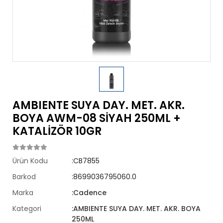
AMBIENTE SUYA DAY. MET. AKR.
BOYA AWM-08 SİYAH 250ML +
KATALİZÖR 10GR
Ürün Kodu
:CB7855
Barkod
:8699036795060.0
Marka
:Cadence
Kategori
:AMBIENTE SUYA DAY. MET. AKR. BOYA
250ML