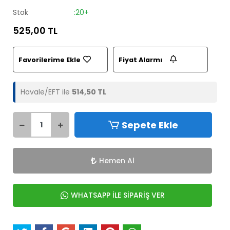
Stok
:20+
525,00 TL
Favorilerime Ekle
Fiyat Alarmı
Havale/EFT ile
514,50 TL
Sepete Ekle
Hemen Al
WHATSAPP İLE SİPARİŞ VER