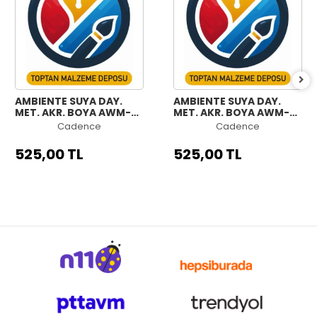
AMBIENTE SUYA DAY.
AMBIENTE SUYA DAY.
MET. AKR. BOYA AWM-
MET. AKR. BOYA AWM-
07 ANTRASİT 250ML +
06 GÜMÜŞ 250ML +
Cadence
Cadence
KATALİZÖR 10GR
KATALİZÖR 10GR
525,00 TL
525,00 TL