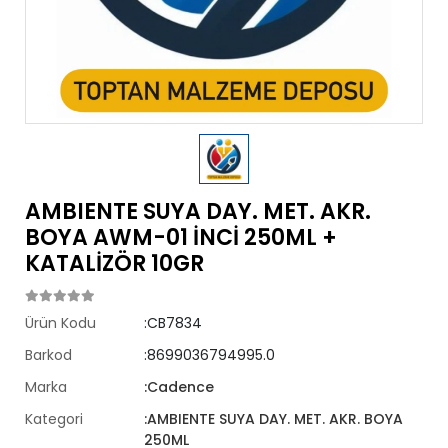
AMBIENTE SUYA DAY. MET. AKR.
BOYA AWM-01 İNCİ 250ML +
KATALİZÖR 10GR
Ürün Kodu
:CB7834
Barkod
:8699036794995.0
Marka
:Cadence
Kategori
:AMBIENTE SUYA DAY. MET. AKR. BOYA
250ML