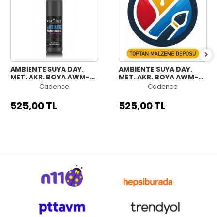
AMBIENTE SUYA DAY.
AMBIENTE SUYA DAY.
MET. AKR. BOYA AWM-
MET. AKR. BOYA AWM-
08 SİYAH 250ML +
07 ANTRASİT 250ML +
Cadence
Cadence
KATALİZÖR 10GR
KATALİZÖR 10GR
525,00 TL
525,00 TL