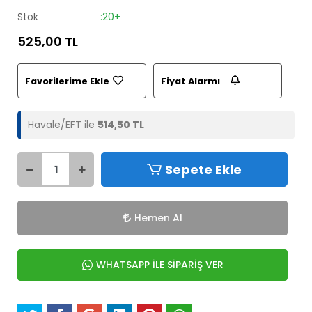
Stok
:20+
525,00 TL
Favorilerime Ekle
Fiyat Alarmı
Havale/EFT ile
514,50 TL
Sepete Ekle
Hemen Al
WHATSAPP İLE SİPARİŞ VER