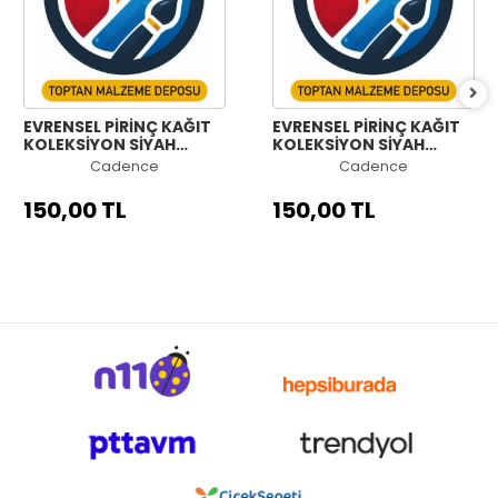
EVRENSEL PİRİNÇ KAĞIT
EVRENSEL PİRİNÇ KAĞIT
KOLEKSİYON SİYAH
KOLEKSİYON SİYAH
ZEMİN UC-168 60X60
ZEMİN UC-157 60X60
Cadence
Cadence
150,00 TL
150,00 TL