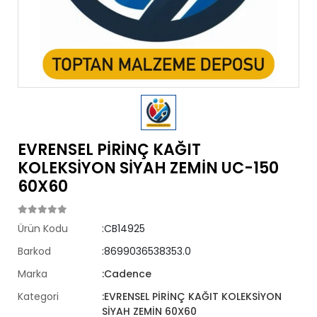
EVRENSEL PİRİNÇ KAĞIT
KOLEKSİYON SİYAH ZEMİN UC-150
60X60
Ürün Kodu
:CB14925
Barkod
:8699036538353.0
Marka
:Cadence
Kategori
:EVRENSEL PİRİNÇ KAĞIT KOLEKSİYON
SİYAH ZEMİN 60X60