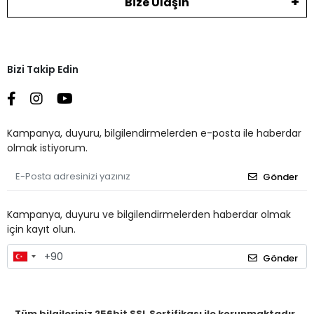
Bize Ulaşın
Bizi Takip Edin
Kampanya, duyuru, bilgilendirmelerden e-posta ile haberdar
olmak istiyorum.
Gönder
Kampanya, duyuru ve bilgilendirmelerden haberdar olmak
için kayıt olun.
Gönder
Tüm bilgileriniz 256bit SSL Sertifikası ile korunmaktadır.