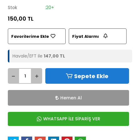
Stok
:20+
150,00 TL
Favorilerime Ekle
Fiyat Alarmı
Havale/EFT ile
147,00 TL
Sepete Ekle
Hemen Al
WHATSAPP İLE SİPARİŞ VER