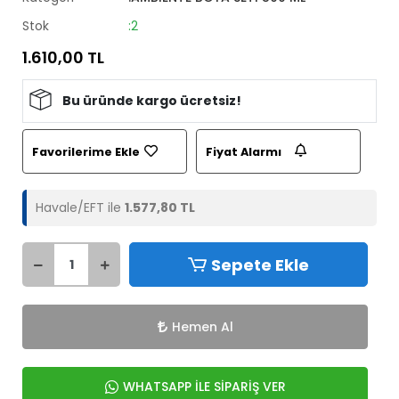
Stok
:2
1.610,00 TL
Bu üründe kargo ücretsiz!
Favorilerime Ekle
Fiyat Alarmı
Havale/EFT ile
1.577,80 TL
Sepete Ekle
Hemen Al
WHATSAPP İLE SİPARİŞ VER