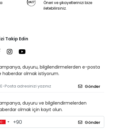
ya
Öneri ve şikayetlerinizi bize
iletebilirsiniz.
izi Takip Edin
ampanya, duyuru, bilgilendirmelerden e-posta
le haberdar olmak istiyorum.
Gönder
ampanya, duyuru ve bilgilendirmelerden
aberdar olmak için kayıt olun.
Gönder