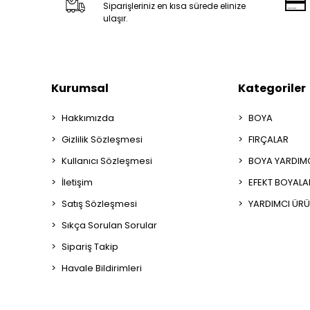
Siparişleriniz en kısa sürede elinize
ulaşır.
Kurumsal
Kategoriler
Hakkımızda
BOYA
Gizlilik Sözleşmesi
FIRÇALAR
Kullanıcı Sözleşmesi
BOYA YARDIM
İletişim
EFEKT BOYALA
Satış Sözleşmesi
YARDIMCI ÜRÜ
Sıkça Sorulan Sorular
Sipariş Takip
Havale Bildirimleri