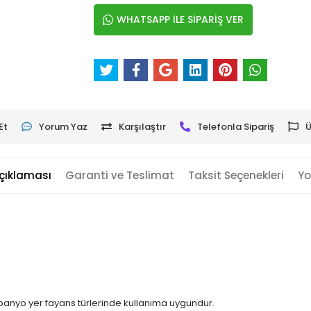
WHATSAPP İLE SİPARİŞ VER
Et
Yorum Yaz
Karşılaştır
Telefonla Sipariş
Ü
çıklaması
Garanti ve Teslimat
Taksit Seçenekleri
Yo
 banyo yer fayans türlerinde kullanıma uygundur.