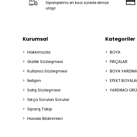
Siparişleriniz en kısa sürede elinize
ulaşır.
Kurumsal
Kategoriler
Hakkımızda
BOYA
Gizlilik Sözleşmesi
FIRÇALAR
Kullanıcı Sözleşmesi
BOYA YARDIM
İletişim
EFEKT BOYALA
Satış Sözleşmesi
YARDIMCI ÜRÜ
Sıkça Sorulan Sorular
Sipariş Takip
Havale Bildirimleri