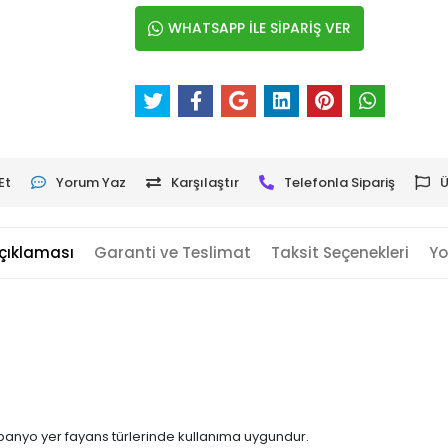
WHATSAPP İLE SİPARİŞ VER
Et
Yorum Yaz
Karşılaştır
Telefonla Sipariş
Ü
çıklaması
Garanti ve Teslimat
Taksit Seçenekleri
Yo
 banyo yer fayans türlerinde kullanıma uygundur.