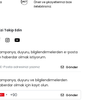
ya
Öneri ve şikayetlerinizi bize
iletebilirsiniz.
izi Takip Edin
ampanya, duyuru, bilgilendirmelerden e-posta
le haberdar olmak istiyorum.
Gönder
ampanya, duyuru ve bilgilendirmelerden
aberdar olmak için kayıt olun.
Gönder