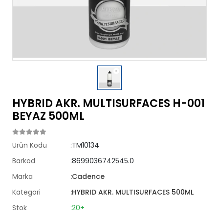
HYBRID AKR. MULTISURFACES H-001
BEYAZ 500ML
Ürün Kodu
:TM10134
Barkod
:8699036742545.0
Marka
:Cadence
Kategori
:HYBRID AKR. MULTISURFACES 500ML
Stok
:20+