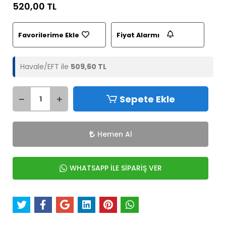
520,00 TL
Favorilerime Ekle
Fiyat Alarmı
Havale/EFT ile
509,60 TL
Sepete Ekle
Hemen Al
WHATSAPP İLE SİPARİŞ VER