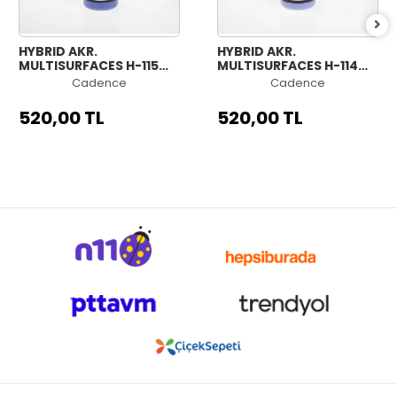
HYBRID AKR.
HYBRID AKR.
MULTISURFACES H-115
MULTISURFACES H-114
GECE MAVİSİ 500ML
AÇIK MENEKŞE 500ML
Cadence
Cadence
520,00 TL
520,00 TL