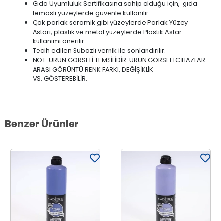
Gıda Uyumluluk Sertifikasına sahip olduğu için, gıda
temaslı yüzeylerde güvenle kullanılır.
Çok parlak seramik gibi yüzeylerde Parlak Yüzey
Astarı, plastik ve metal yüzeylerde Plastik Astar
kullanımı önerilir.
Tecih edilen Subazlı vernik ile sonlandırılır.
NOT: ÜRÜN GÖRSELİ TEMSİLİDİR. ÜRÜN GÖRSELİ CİHAZLAR
ARASI GÖRÜNTÜ RENK FARKI, DEĞİŞİKLİK
VS. GÖSTEREBİLİR.
Benzer Ürünler