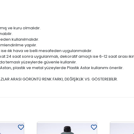
mış ve kuru olmalıdır.
abilir.
den kullanılmalıdır.
mlendirilme yapılır.
 ise ılık hava ve belli mesafeden uygulanmalıdır.
kat 24 saat sonra uygulanmalı, dekoratif amaçlı ise 6-12 saat arası ikin
da temaslı yüzeylerde güvenle kullanılır.
tarı, plastik ve metal yüzeylerde Plastik Astar kullanımı önerilir.
ZLAR ARASI GÖRÜNTÜ RENK FARKI, DEĞİŞİKLİK VS. GÖSTEREBİLİR.