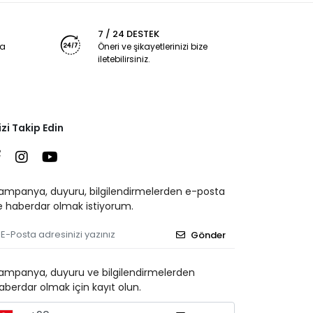
7 / 24 DESTEK
ya
Öneri ve şikayetlerinizi bize
iletebilirsiniz.
izi Takip Edin
ampanya, duyuru, bilgilendirmelerden e-posta
le haberdar olmak istiyorum.
Gönder
ampanya, duyuru ve bilgilendirmelerden
aberdar olmak için kayıt olun.