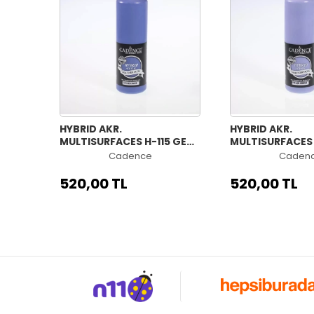
HYBRID AKR.
HYBRID AKR.
MULTISURFACES H-115 GECE
MULTISURFACES 
MAVİSİ 500ML
MENEKŞE 500ML
Cadence
Caden
520,00 TL
520,00 TL