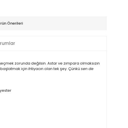
rün Önerileri
rumlar
geçmek zorunda değilsin. Astar ve zımpara olmaksızın
 başlatmak için ihtiyacın olan tek şey. Çünkü
sen de
lyester