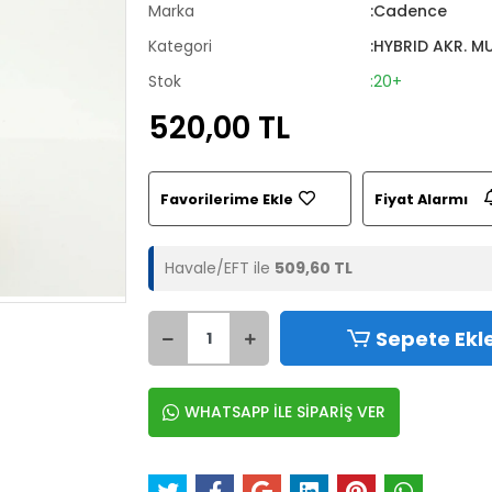
Marka
:Cadence
Kategori
:HYBRID AKR. M
Stok
:20+
520,00 TL
Favorilerime Ekle
Fiyat Alarmı
Havale/EFT ile
509,60 TL
Sepete Ekl
WHATSAPP İLE SİPARİŞ VER