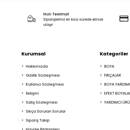
Hızlı Teslimat
Siparişleriniz en kısa sürede elinize
ulaşır.
Kurumsal
Kategoriler
Hakkımızda
BOYA
Gizlilik Sözleşmesi
FIRÇALAR
Kullanıcı Sözleşmesi
BOYA YARDIM
İletişim
EFEKT BOYALA
Satış Sözleşmesi
YARDIMCI ÜRÜ
Sıkça Sorulan Sorular
Sipariş Takip
Havale Bildirimleri