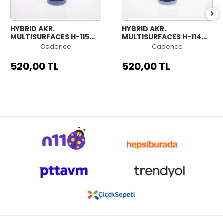
HYBRID AKR.
HYBRID AKR.
MULTISURFACES H-115
MULTISURFACES H-114
GECE MAVİSİ 500ML
AÇIK MENEKŞE 500ML
Cadence
Cadence
520,00 TL
520,00 TL