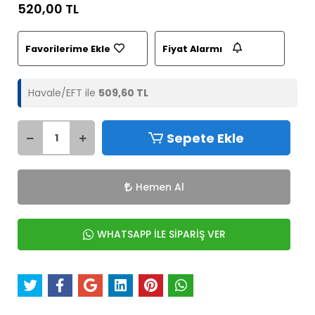
520,00 TL
Favorilerime Ekle
Fiyat Alarmı
Havale/EFT ile
509,60 TL
Sepete Ekle
Hemen Al
WHATSAPP İLE SİPARİŞ VER