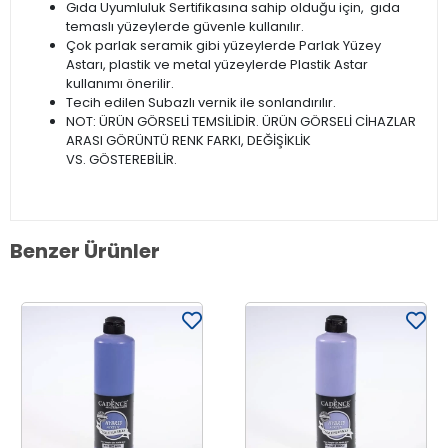
Gıda Uyumluluk Sertifikasına sahip olduğu için, gıda
temaslı yüzeylerde güvenle kullanılır.
Çok parlak seramik gibi yüzeylerde Parlak Yüzey
Astarı, plastik ve metal yüzeylerde Plastik Astar
kullanımı önerilir.
Tecih edilen Subazlı vernik ile sonlandırılır.
NOT: ÜRÜN GÖRSELİ TEMSİLİDİR. ÜRÜN GÖRSELİ CİHAZLAR
ARASI GÖRÜNTÜ RENK FARKI, DEĞİŞİKLİK
VS. GÖSTEREBİLİR.
Benzer Ürünler