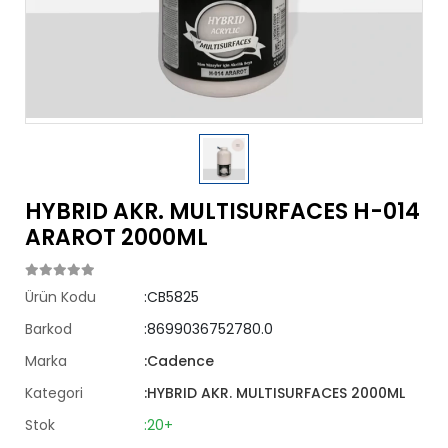
HYBRID AKR. MULTISURFACES H-014
ARAROT 2000ML
Ürün Kodu
:CB5825
Barkod
:8699036752780.0
Marka
:Cadence
Kategori
:HYBRID AKR. MULTISURFACES 2000ML
Stok
:20+