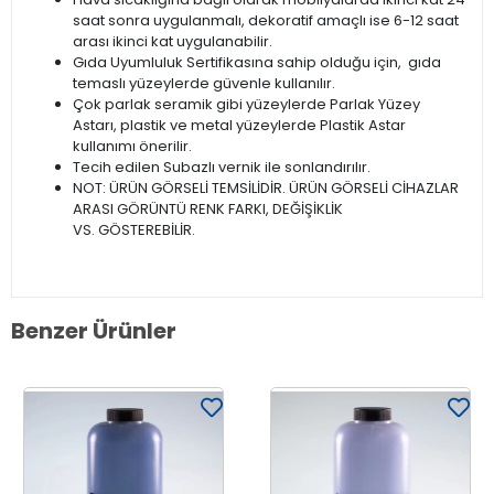
saat sonra uygulanmalı, dekoratif amaçlı ise 6-12 saat
arası ikinci kat uygulanabilir.
Gıda Uyumluluk Sertifikasına sahip olduğu için, gıda
temaslı yüzeylerde güvenle kullanılır.
Çok parlak seramik gibi yüzeylerde Parlak Yüzey
Astarı, plastik ve metal yüzeylerde Plastik Astar
kullanımı önerilir.
Tecih edilen Subazlı vernik ile sonlandırılır.
NOT: ÜRÜN GÖRSELİ TEMSİLİDİR. ÜRÜN GÖRSELİ CİHAZLAR
ARASI GÖRÜNTÜ RENK FARKI, DEĞİŞİKLİK
VS. GÖSTEREBİLİR.
Benzer Ürünler