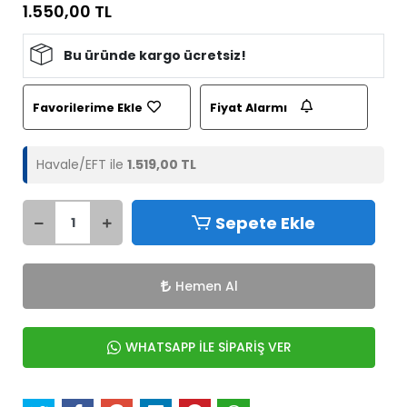
1.550,00 TL
Bu üründe kargo ücretsiz!
Favorilerime Ekle
Fiyat Alarmı
Havale/EFT ile
1.519,00 TL
Sepete Ekle
Hemen Al
WHATSAPP İLE SİPARİŞ VER