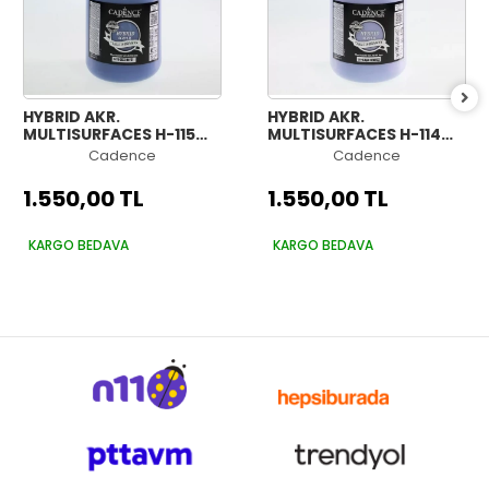
HYBRID AKR.
HYBRID AKR.
MULTISURFACES H-115
MULTISURFACES H-114
GECE MAVİSİ 2000ML
AÇIK MENEKŞE 2000ML
Cadence
Cadence
1.550,00 TL
1.550,00 TL
KARGO BEDAVA
KARGO BEDAVA