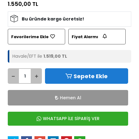
1.550,00 TL
Bu üründe kargo ücretsiz!
Favorilerime Ekle
Fiyat Alarmı
Havale/EFT ile
1.519,00 TL
Sepete Ekle
Hemen Al
WHATSAPP İLE SİPARİŞ VER