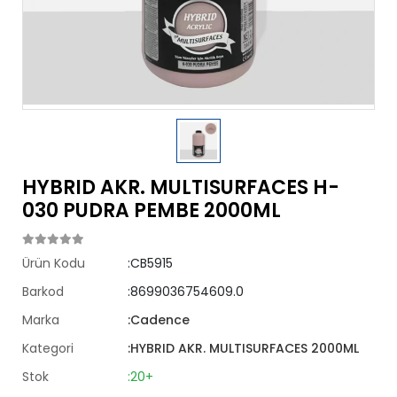
HYBRID AKR. MULTISURFACES H-
030 PUDRA PEMBE 2000ML
Ürün Kodu
:CB5915
Barkod
:8699036754609.0
Marka
:Cadence
Kategori
:HYBRID AKR. MULTISURFACES 2000ML
Stok
:20+