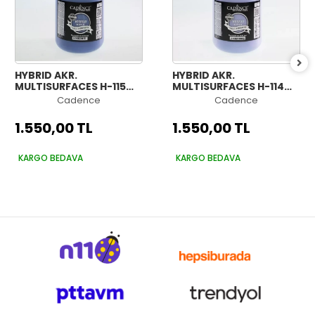
HYBRID AKR.
HYBRID AKR.
MULTISURFACES H-115
MULTISURFACES H-114
GECE MAVİSİ 2000ML
AÇIK MENEKŞE 2000ML
Cadence
Cadence
1.550,00 TL
1.550,00 TL
KARGO BEDAVA
KARGO BEDAVA