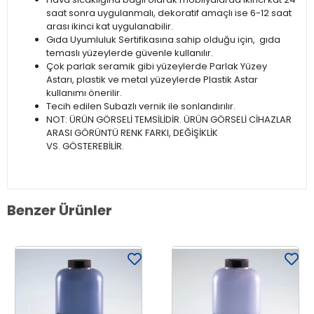
saat sonra uygulanmalı, dekoratif amaçlı ise 6-12 saat
arası ikinci kat uygulanabilir.
Gıda Uyumluluk Sertifikasına sahip olduğu için, gıda
temaslı yüzeylerde güvenle kullanılır.
Çok parlak seramik gibi yüzeylerde Parlak Yüzey
Astarı, plastik ve metal yüzeylerde Plastik Astar
kullanımı önerilir.
Tecih edilen Subazlı vernik ile sonlandırılır.
NOT: ÜRÜN GÖRSELİ TEMSİLİDİR. ÜRÜN GÖRSELİ CİHAZLAR
ARASI GÖRÜNTÜ RENK FARKI, DEĞİŞİKLİK
VS. GÖSTEREBİLİR.
Benzer Ürünler