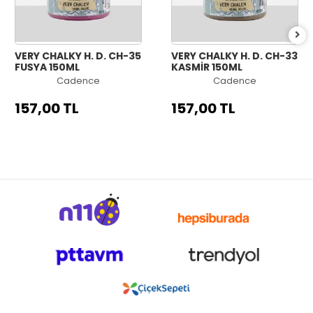
VERY CHALKY H. D. CH-35
VERY CHALKY H. D. CH-33
FUŞYA 150ML
KAŞMİR 150ML
Cadence
Cadence
157,00 TL
157,00 TL