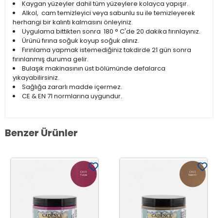
Kaygan yüzeyler dahil tüm yüzeylere kolayca yapışır.
Alkol, cam temizleyici veya sabunlu su ile temizleyerek
herhangi bir kalıntı kalmasını önleyiniz.
Uygulama bittikten sonra 180 ° C'de 20 dakika fırınlayınız.
Ürünü fırına soğuk koyup soğuk alınız.
Fırınlama yapmak istemediğiniz takdirde 21 gün sonra
fırınlanmış duruma gelir.
Bulaşık makinasının üst bölümünde defalarca
yıkayabilirsiniz.
Sağlığa zararlı madde içermez.
CE & EN 71 normlarına uygundur.
Benzer Ürünler