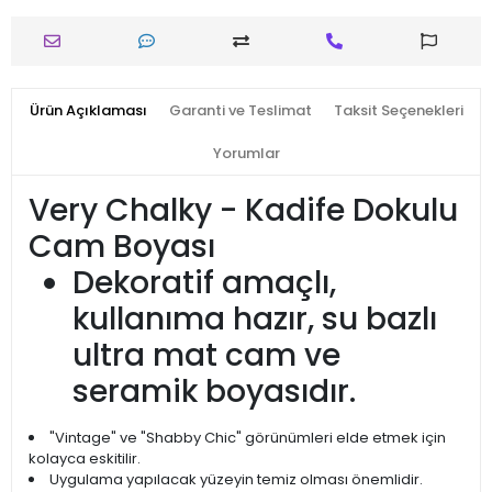
Ürün Açıklaması
Garanti ve Teslimat
Taksit Seçenekleri
Yorumlar
Very Chalky - Kadife Dokulu
Cam Boyası
Dekoratif amaçlı,
kullanıma hazır, su bazlı
ultra mat cam ve
seramik boyasıdır.
"Vintage" ve "Shabby Chic" görünümleri elde etmek için
kolayca eskitilir.
Uygulama yapılacak yüzeyin temiz olması önemlidir.