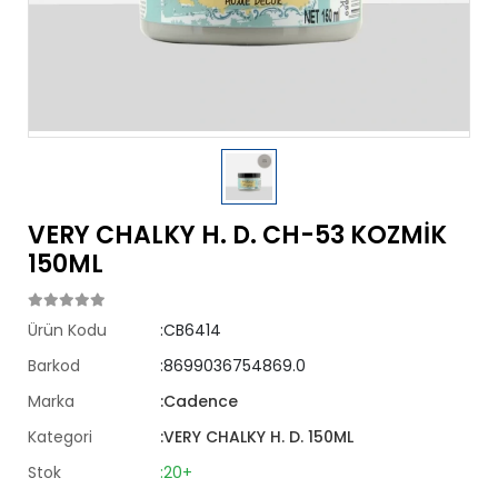
VERY CHALKY H. D. CH-53 KOZMİK
150ML
Ürün Kodu
:CB6414
Barkod
:8699036754869.0
Marka
:Cadence
Kategori
:VERY CHALKY H. D. 150ML
Stok
:20+