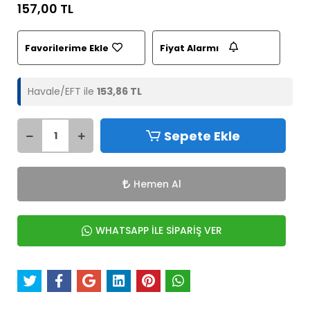
157,00 TL
Favorilerime Ekle
Fiyat Alarmı
Havale/EFT ile
153,86 TL
Sepete Ekle
Hemen Al
WHATSAPP İLE SİPARİŞ VER