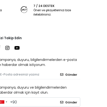
7 / 24 DESTEK
ya
Öneri ve şikayetlerinizi bize
iletebilirsiniz.
izi Takip Edin
ampanya, duyuru, bilgilendirmelerden e-posta
le haberdar olmak istiyorum.
Gönder
ampanya, duyuru ve bilgilendirmelerden
aberdar olmak için kayıt olun.
Gönder