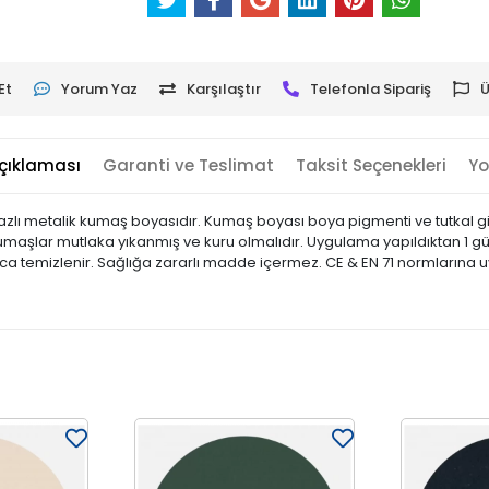
Et
Yorum Yaz
Karşılaştır
Telefonla Sipariş
Ü
çıklaması
Garanti ve Teslimat
Taksit Seçenekleri
Yo
 bazlı metalik kumaş boyasıdır. Kumaş boyası boya pigmenti ve tutkal gi
Kumaşlar mutlaka yıkanmış ve kuru olmalıdır. Uygulama yapıldıktan 1 gün
ayca temizlenir. Sağlığa zararlı madde içermez. CE & EN 71 normlarına 