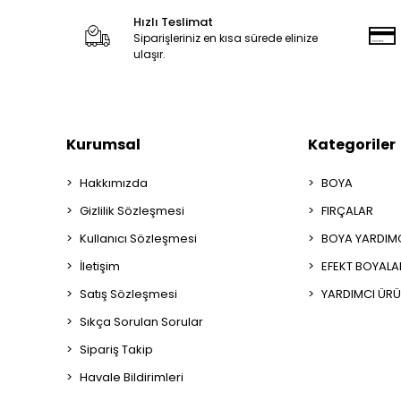
Hızlı Teslimat
Siparişleriniz en kısa sürede elinize
ulaşır.
Kurumsal
Kategoriler
Hakkımızda
BOYA
Gizlilik Sözleşmesi
FIRÇALAR
Kullanıcı Sözleşmesi
BOYA YARDIM
İletişim
EFEKT BOYALA
Satış Sözleşmesi
YARDIMCI ÜRÜ
Sıkça Sorulan Sorular
Sipariş Takip
Havale Bildirimleri