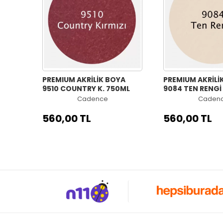
PREMIUM AKRİLİK BOYA
PREMIUM AKRİLİ
9510 COUNTRY K. 750ML
9084 TEN RENGİ
Cadence
Caden
560,00 TL
560,00 TL