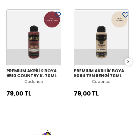
PREMIUM AKRİLİK BOYA
PREMIUM AKRİLİK BOYA
9510 COUNTRY K. 70ML
9084 TEN RENGİ 70ML
Cadence
Cadence
79,00 TL
79,00 TL