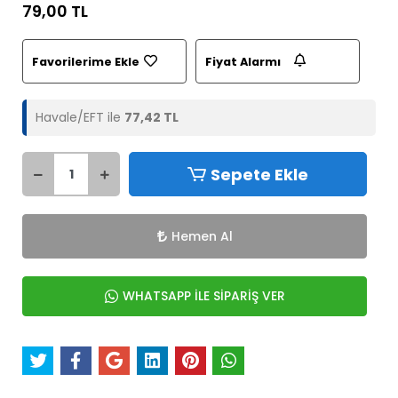
79,00 TL
Favorilerime Ekle
Fiyat Alarmı
Havale/EFT ile
77,42 TL
Sepete Ekle
Hemen Al
WHATSAPP İLE SİPARİŞ VER