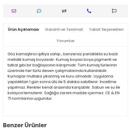
Ürün Açıklaması
Garanti ve Teslimat
Taksit Seçenekleri
Yorumlar
Göz kamaştırıcı ışıltıya sahip , benzersiz parlaklıkta su bazlı
metalik kumaş boyasıdır. Kumaş boyası boya pigmenti ve
tutkal gibi bir bağlayıcının karışımıdır. Tüm kumaş türlerinin
üzerinde her türlü desen çalışmalarında kullanılabilir.
Kumaşlar mutlaka yıkanmış ve kuru olmalıdır. Uygulama
yapıldıktan 1 gün sonra ütü ile 5 dakika sabitlenir. İnceltme
yapılmaz. Renkler kendi arasında karışabilir. Sabun ve su ile
kolayca temizlenir. Sağlığa zararlı madde içermez. CE & EN
71 normlarına uygundur.
Benzer Ürünler