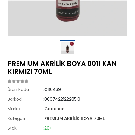
PREMIUM AKRİLİK BOYA 0011 KAN
KIRMIZI 70ML
Ürün Kodu
:CB6439
Barkod
:8697422122285.0
Marka
:Cadence
Kategori
:PREMIUM AKRİLİK BOYA 70ML
Stok
:20+