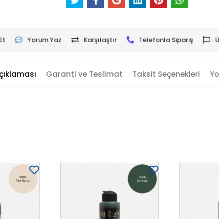
Et
Yorum Yaz
Karşılaştır
Telefonla Sipariş
Ü
çıklaması
Garanti ve Teslimat
Taksit Seçenekleri
Yo