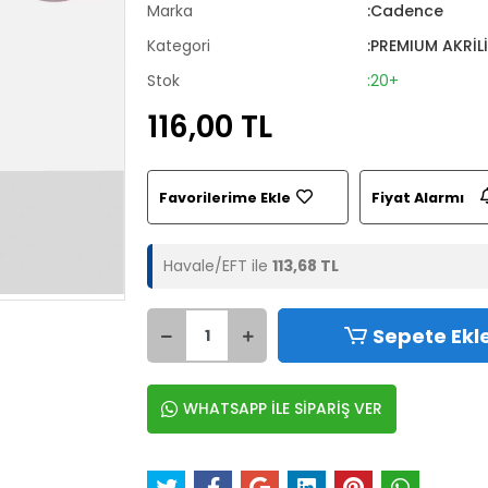
Marka
:Cadence
Kategori
:PREMIUM AKRİL
Stok
:20+
116,00 TL
Favorilerime Ekle
Fiyat Alarmı
Havale/EFT ile
113,68 TL
Sepete Ekl
WHATSAPP İLE SİPARİŞ VER