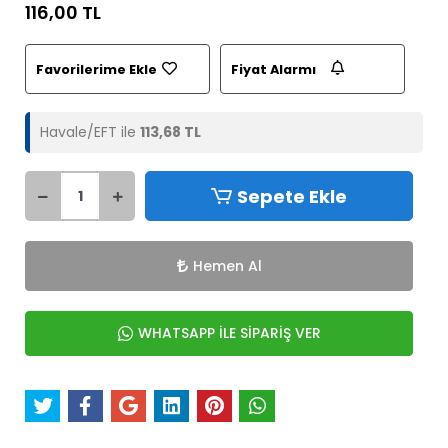
116,00 TL
Favorilerime Ekle
Fiyat Alarmı
Havale/EFT ile
113,68 TL
Sepete Ekle
Hemen Al
WHATSAPP İLE SİPARİŞ VER