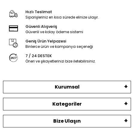
Hızlı Teslimat
Siparişleriniz en kısa sürede elinize ulaşır.
Güvenli Alışveriş
Güvenli ve kolay ödeme sistemi
Geniş Ürün Yelpazesi
Binlerce ürün ve kampanya seçeneği
7 / 24 DESTEK
Öneri ve şikayetlerinizi bize iletebilirsiniz.
Kurumsal
Kategoriler
Bize Ulaşın