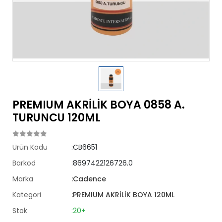
PREMIUM AKRİLİK BOYA 0858 A.
TURUNCU 120ML
Ürün Kodu
:CB6651
Barkod
:8697422126726.0
Marka
:Cadence
Kategori
:PREMIUM AKRİLİK BOYA 120ML
Stok
:20+