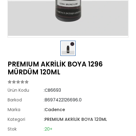
PREMIUM AKRİLİK BOYA 1296
MÜRDÜM 120ML
Ürün Kodu
:CB6693
Barkod
:8697422126696.0
Marka
:Cadence
Kategori
:PREMIUM AKRİLİK BOYA 120ML
Stok
:20+