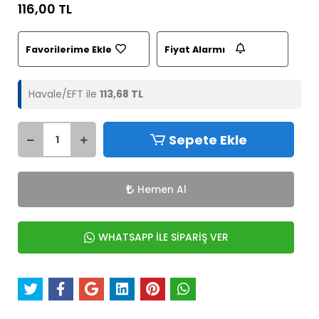
116,00 TL
Favorilerime Ekle
Fiyat Alarmı
Havale/EFT ile
113,68 TL
Sepete Ekle
Hemen Al
WHATSAPP İLE SİPARİŞ VER