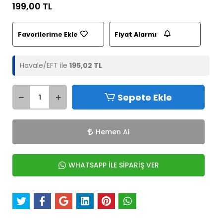
199,00 TL
Favorilerime Ekle
Fiyat Alarmı
Havale/EFT ile
195,02 TL
Sepete Ekle
Hemen Al
WHATSAPP İLE SİPARİŞ VER