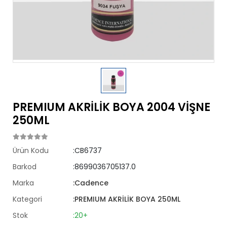
PREMIUM AKRİLİK BOYA 2004 VİŞNE
250ML
Ürün Kodu
:CB6737
Barkod
:8699036705137.0
Marka
:Cadence
Kategori
:PREMIUM AKRİLİK BOYA 250ML
Stok
:20+