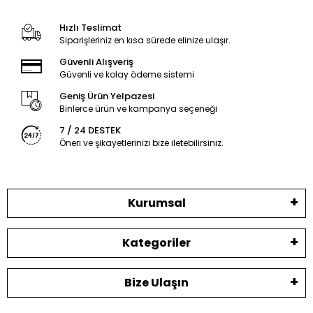
Hızlı Teslimat
Siparişleriniz en kısa sürede elinize ulaşır.
Güvenli Alışveriş
Güvenli ve kolay ödeme sistemi
Geniş Ürün Yelpazesi
Binlerce ürün ve kampanya seçeneği
7 / 24 DESTEK
Öneri ve şikayetlerinizi bize iletebilirsiniz.
Kurumsal
Kategoriler
Bize Ulaşın