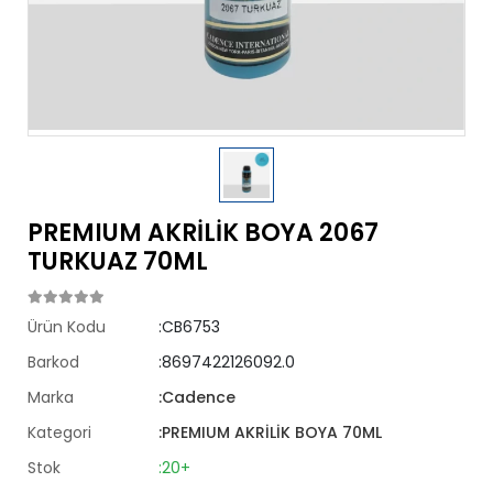
PREMIUM AKRİLİK BOYA 2067
TURKUAZ 70ML
Ürün Kodu
:CB6753
Barkod
:8697422126092.0
Marka
:Cadence
Kategori
:PREMIUM AKRİLİK BOYA 70ML
Stok
:20+