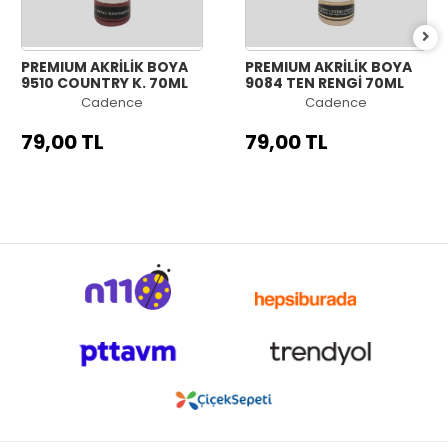
PREMIUM AKRİLİK BOYA
PREMIUM AKRİLİK BOYA
9510 COUNTRY K. 70ML
9084 TEN RENGİ 70ML
Cadence
Cadence
79,00 TL
79,00 TL