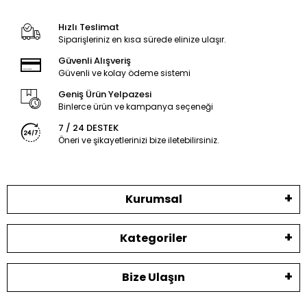
Hızlı Teslimat
Siparişleriniz en kısa sürede elinize ulaşır.
Güvenli Alışveriş
Güvenli ve kolay ödeme sistemi
Geniş Ürün Yelpazesi
Binlerce ürün ve kampanya seçeneği
7 / 24 DESTEK
Öneri ve şikayetlerinizi bize iletebilirsiniz.
Kurumsal
Kategoriler
Bize Ulaşın