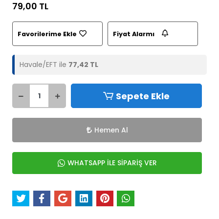
79,00 TL
Favorilerime Ekle
Fiyat Alarmı
Havale/EFT ile
77,42 TL
Sepete Ekle
Hemen Al
WHATSAPP İLE SİPARİŞ VER