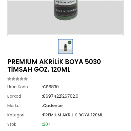
PREMIUM AKRİLİK BOYA 5030
TİMSAH GÖZ. 120ML
Ürün Kodu
:CB6830
Barkod
:8697422126702.0
Marka
:Cadence
Kategori
:PREMIUM AKRİLİK BOYA 120ML
Stok
:20+