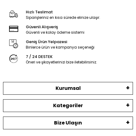
Hızlı Teslimat
Siparişleriniz en kısa sürede elinize ulaşır.
Güvenli Alışveriş
Güvenli ve kolay ödeme sistemi
Geniş Ürün Yelpazesi
Binlerce ürün ve kampanya seçeneği
7 / 24 DESTEK
Öneri ve şikayetlerinizi bize iletebilirsiniz.
Kurumsal
Kategoriler
Bize Ulaşın