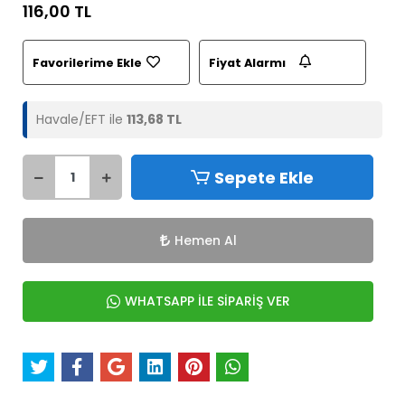
116,00 TL
Favorilerime Ekle
Fiyat Alarmı
Havale/EFT ile
113,68 TL
Sepete Ekle
Hemen Al
WHATSAPP İLE SİPARİŞ VER