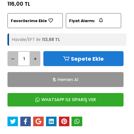
116,00 TL
Favorilerime Ekle
Fiyat Alarmı
Havale/EFT ile
113,68 TL
Sepete Ekle
Hemen Al
WHATSAPP İLE SİPARİŞ VER