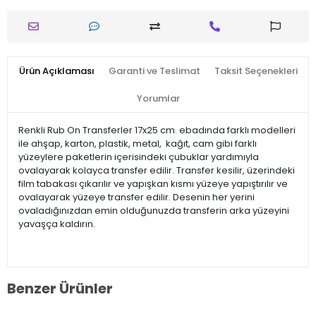
Ürün Açıklaması
Garanti ve Teslimat
Taksit Seçenekleri
Yorumlar
Renkli Rub On Transferler 17x25 cm. ebadında farklı modelleri
ile ahşap, karton, plastik, metal, kağıt, cam gibi farklı
yüzeylere paketlerin içerisindeki çubuklar yardımıyla
ovalayarak kolayca transfer edilir. Transfer kesilir, üzerindeki
film tabakası çıkarılır ve yapışkan kısmı yüzeye yapıştırılır ve
ovalayarak yüzeye transfer edilir. Desenin her yerini
ovaladığınızdan emin olduğunuzda transferin arka yüzeyini
yavaşça kaldırın.
Benzer Ürünler