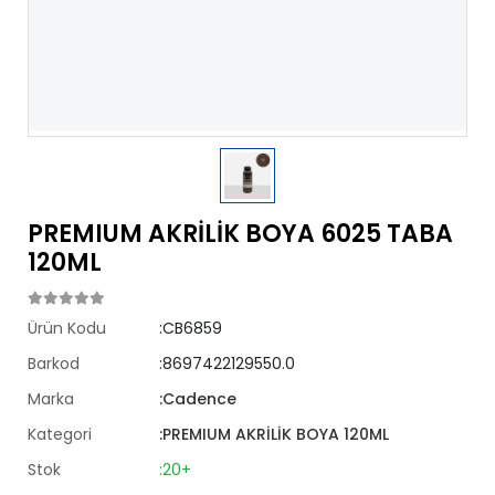
PREMIUM AKRİLİK BOYA 6025 TABA
120ML
Ürün Kodu
:CB6859
Barkod
:8697422129550.0
Marka
:Cadence
Kategori
:PREMIUM AKRİLİK BOYA 120ML
Stok
:20+