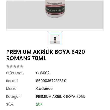
PREMIUM AKRİLİK BOYA 6420
ROMANS 70ML
Ürün Kodu
:CB6902
Barkod
:8699036723353.0
Marka
:Cadence
Kategori
:PREMIUM AKRİLİK BOYA 70ML
Stok
:20+