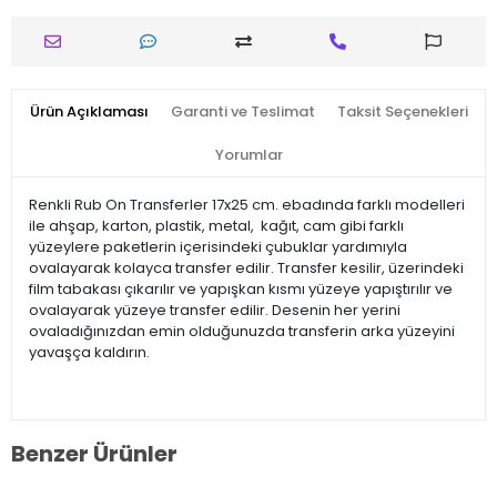
Ürün Açıklaması
Garanti ve Teslimat
Taksit Seçenekleri
Yorumlar
Renkli Rub On Transferler 17x25 cm. ebadında farklı modelleri
ile ahşap, karton, plastik, metal, kağıt, cam gibi farklı
yüzeylere paketlerin içerisindeki çubuklar yardımıyla
ovalayarak kolayca transfer edilir. Transfer kesilir, üzerindeki
film tabakası çıkarılır ve yapışkan kısmı yüzeye yapıştırılır ve
ovalayarak yüzeye transfer edilir. Desenin her yerini
ovaladığınızdan emin olduğunuzda transferin arka yüzeyini
yavaşça kaldırın.
Benzer Ürünler