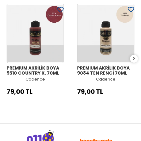
PREMIUM AKRİLİK BOYA
PREMIUM AKRİLİK BOYA
9510 COUNTRY K. 70ML
9084 TEN RENGİ 70ML
Cadence
Cadence
79,00 TL
79,00 TL