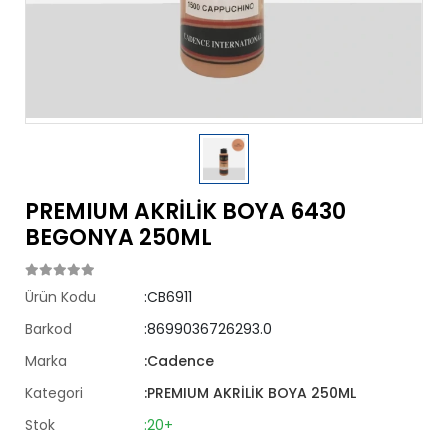
PREMIUM AKRİLİK BOYA 6430
BEGONYA 250ML
Ürün Kodu
:CB6911
Barkod
:8699036726293.0
Marka
:Cadence
Kategori
:PREMIUM AKRİLİK BOYA 250ML
Stok
:20+