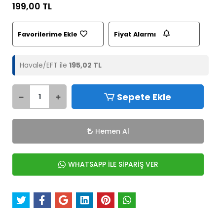
199,00 TL
Favorilerime Ekle
Fiyat Alarmı
Havale/EFT ile
195,02 TL
Sepete Ekle
Hemen Al
WHATSAPP İLE SİPARİŞ VER