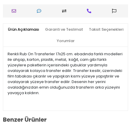
Ürün Açıklaması
Garanti ve Teslimat
Taksit Seçenekleri
Yorumlar
Renkli Rub On Transferler 17x25 cm. ebadında farklı modelleri
ile ahşap, karton, plastik, metal, kağıt, cam gibi farklı
yüzeylere paketlerin içerisindeki çubuklar yardımıyla
ovalayarak kolayca transfer edilir. Transfer kesilir, üzerindeki
film tabakası çıkarılır ve yapışkan kısmı yüzeye yapıştırılır ve
ovalayarak yüzeye transfer edilir. Desenin her yerini
ovaladığınızdan emin olduğunuzda transferin arka yüzeyini
yavaşça kaldırın.
Benzer Ürünler