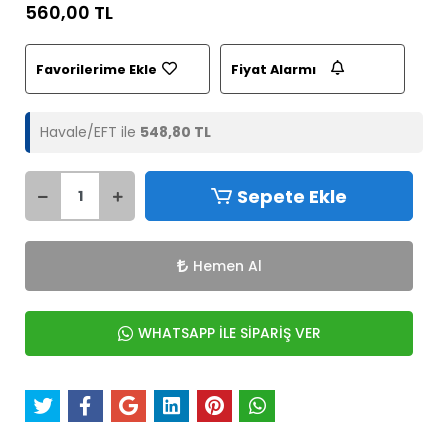
560,00 TL
Favorilerime Ekle
Fiyat Alarmı
Havale/EFT ile
548,80 TL
Sepete Ekle
Hemen Al
WHATSAPP İLE SİPARİŞ VER