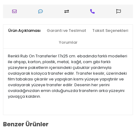
Ürün Açıklaması
Garanti ve Teslimat
Taksit Seçenekleri
Yorumlar
Renkli Rub On Transferler 17x25 cm. ebadında farklı modelleri
ile ahşap, karton, plastik, metal, kağıt, cam gibi farklı
yüzeylere paketlerin içerisindeki çubuklar yardımıyla
ovalayarak kolayca transfer edilir. Transfer kesilir, üzerindeki
film tabakası çıkarılır ve yapışkan kısmı yüzeye yapıştırılır ve
ovalayarak yüzeye transfer edilir. Desenin her yerini
ovaladığınızdan emin olduğunuzda transferin arka yüzeyini
yavaşça kaldırın.
Benzer Ürünler