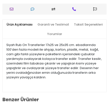
Ürün Açıklaması
Garanti ve Teslimat
Taksit Seçenekleri
Yorumlar
Siyah Rub On Transferler 17x25 ve 25x35 cm. ebadlarında
100’den fazla modeli ile ahşap, karton, plastik, metal, kağıt,
cam gibi farklı yüzeylere paketlerin içerisindeki çubuklar
yardımıyla ovalayarak kolayca transfer edilir. Transfer kesilir,
üzerindeki film tabakası çıkarılır ve yapışkan kısmı yüzeye
yapıştırılır ve ovalayarak yüzeye transfer edilir. Desenin her
yerini ovaladığınızdan emin olduğunuzda transferin arka
yüzeyini yavaşça kaldırın.
Benzer Ürünler