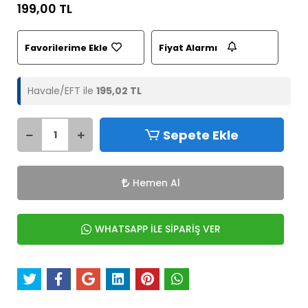
199,00 TL
Favorilerime Ekle
Fiyat Alarmı
Havale/EFT ile
195,02 TL
Sepete Ekle
Hemen Al
WHATSAPP İLE SİPARİŞ VER