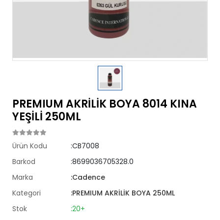
PREMIUM AKRİLİK BOYA 8014 KINA
YEŞİLİ 250ML
Ürün Kodu
:CB7008
Barkod
:8699036705328.0
Marka
:Cadence
Kategori
:PREMIUM AKRİLİK BOYA 250ML
Stok
:20+