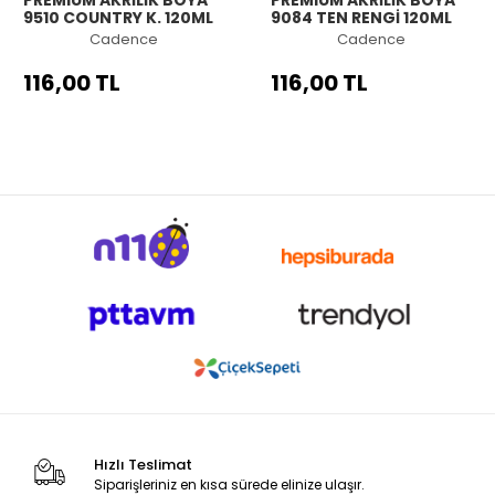
PREMIUM AKRİLİK BOYA
PREMIUM AKRİLİK BOYA
9510 COUNTRY K. 120ML
9084 TEN RENGİ 120ML
Cadence
Cadence
116,00 TL
116,00 TL
Hızlı Teslimat
Siparişleriniz en kısa sürede elinize ulaşır.