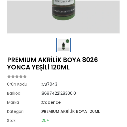
PREMIUM AKRİLİK BOYA 8026
YONCA YEŞİLİ 120ML
Ürün Kodu
:CB7043
Barkod
:8697422128300.0
Marka
:Cadence
Kategori
:PREMIUM AKRİLİK BOYA 120ML
Stok
:20+