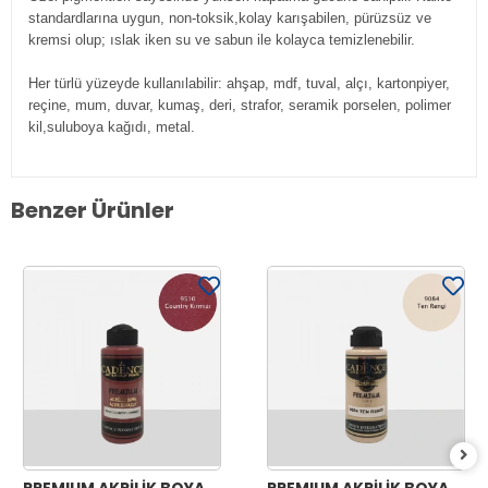
standardlarına uygun, non-toksik,kolay karışabilen, pürüzsüz ve
kremsi olup; ıslak iken su ve sabun ile kolayca temizlenebilir.
Her türlü yüzeyde kullanılabilir: ahşap, mdf, tuval, alçı, kartonpiyer,
reçine, mum, duvar, kumaş, deri, strafor, seramik porselen, polimer
kil,suluboya kağıdı, metal.
Benzer Ürünler