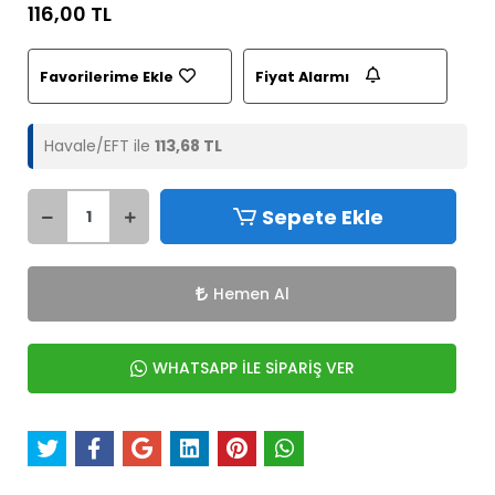
116,00 TL
Favorilerime Ekle
Fiyat Alarmı
Havale/EFT ile
113,68 TL
Sepete Ekle
Hemen Al
WHATSAPP İLE SİPARİŞ VER