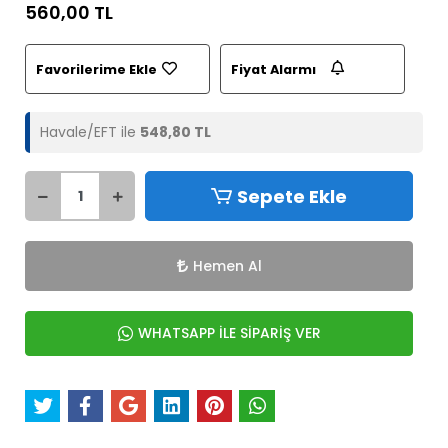
560,00 TL
Favorilerime Ekle
Fiyat Alarmı
Havale/EFT ile
548,80 TL
Sepete Ekle
Hemen Al
WHATSAPP İLE SİPARİŞ VER