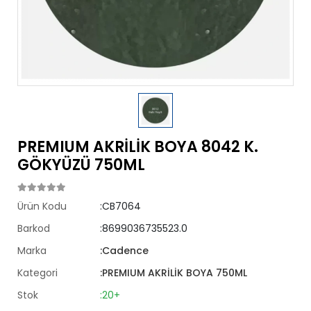
PREMIUM AKRİLİK BOYA 8042 K.
GÖKYÜZÜ 750ML
Ürün Kodu
:CB7064
Barkod
:8699036735523.0
Marka
:Cadence
Kategori
:PREMIUM AKRİLİK BOYA 750ML
Stok
:20+