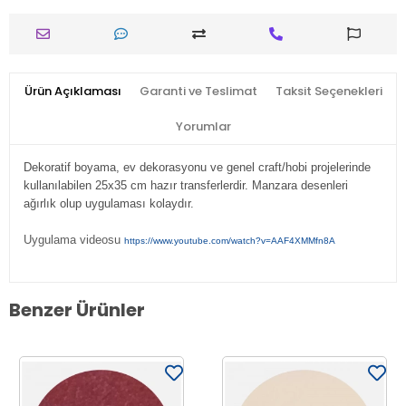
Ürün Açıklaması
Garanti ve Teslimat
Taksit Seçenekleri
Yorumlar
Dekoratif boyama, ev dekorasyonu ve genel craft/hobi projelerinde
kullanılabilen 25x35 cm hazır transferlerdir. Manzara
desenleri
ağırlık olup uygulaması kolaydır.
Uygulama videosu
https://www.youtube.com/watch?v=AAF4XMMfn8A
Benzer Ürünler