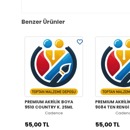
Benzer Ürünler
PREMIUM AKRİLİK BOYA
PREMIUM AKRİLİ
9510 COUNTRY K. 25ML
9084 TEN RENGİ
Cadence
Caden
55,00 TL
55,00 TL