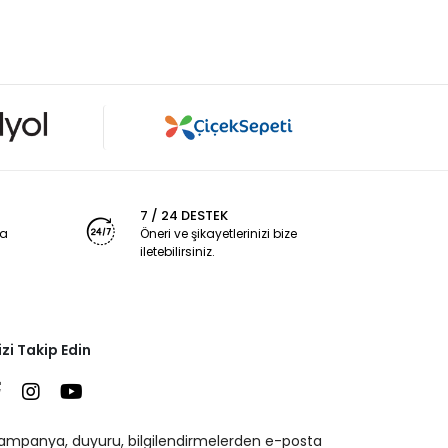
7 / 24 DESTEK
ya
Öneri ve şikayetlerinizi bize
iletebilirsiniz.
izi Takip Edin
ampanya, duyuru, bilgilendirmelerden e-posta