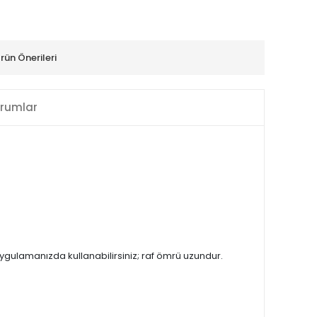
rün Önerileri
rumlar
 uygulamanızda kullanabilirsiniz; raf ömrü uzundur.