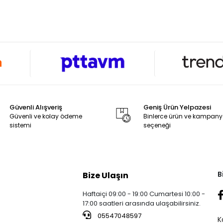
Güvenli Alışveriş
Geniş Ürün Yelpazesi
Güvenli ve kolay ödeme
Binlerce ürün ve kampan
sistemi
seçeneği
B
Bize Ulaşın
Haftaiçi 09:00 - 19:00 Cumartesi 10:00 -
17:00 saatleri arasında ulaşabilirsiniz.
05547048597
K