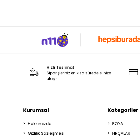
Hızlı Teslimat
Siparişleriniz en kısa sürede elinize
ulaşır.
Kurumsal
Kategoriler
Hakkımızda
BOYA
Gizlilik Sözleşmesi
FIRÇALAR