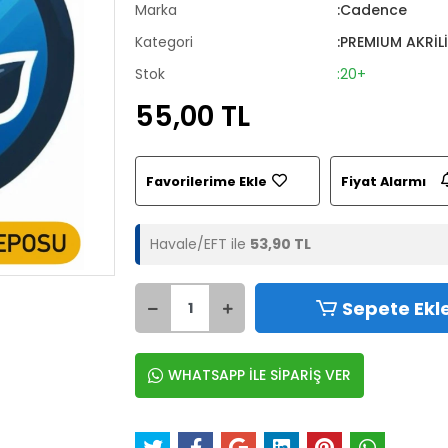
Marka
:Cadence
Kategori
:PREMIUM AKRİL
Stok
:20+
55,00 TL
Favorilerime Ekle
Fiyat Alarmı
Havale/EFT ile
53,90 TL
Sepete Ekl
WHATSAPP İLE SİPARİŞ VER