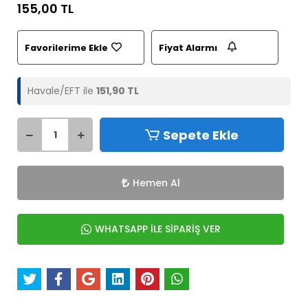
155,00 TL
Favorilerime Ekle
Fiyat Alarmı
Havale/EFT ile
151,90 TL
Sepete Ekle
Hemen Al
WHATSAPP İLE SİPARİŞ VER