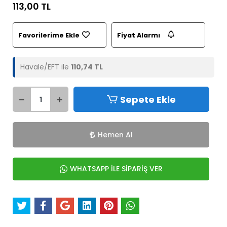
113,00 TL
Favorilerime Ekle
Fiyat Alarmı
Havale/EFT ile
110,74 TL
Sepete Ekle
Hemen Al
WHATSAPP İLE SİPARİŞ VER