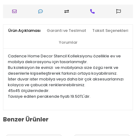
Ürün Açıklaması
Garanti ve Teslimat
Taksit Seçenekleri
Yorumlar
Cadence Home Decor Stencil Kolleksiyonu özellikle ev ve
mobilya dekorasyonu için tasarlanmıştır.
Bu koleksiyon ile evinizi ve mobilyanızı size özgü renk ve
desenlerle kişiselleştirerek farkınızı ortaya koyabilirsiniz.
İster duvar ister mobilya veya daha bir çok aksesuarlarınızı
kolayca ve çabucak renklenirebilirsiniz.
45x45 ölçülerindedir.
Tavsiye edilen perakende fiyatı 19.50TL'dir.
Benzer Ürünler