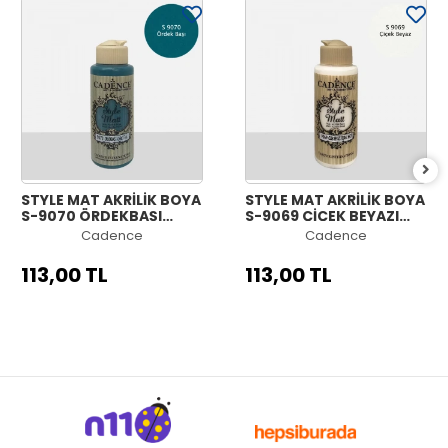
STYLE MAT AKRİLİK BOYA
STYLE MAT AKRİLİK BOYA
S-9070 ÖRDEKBAŞI
S-9069 ÇİÇEK BEYAZI
120ML
120ML
Cadence
Cadence
113,00 TL
113,00 TL