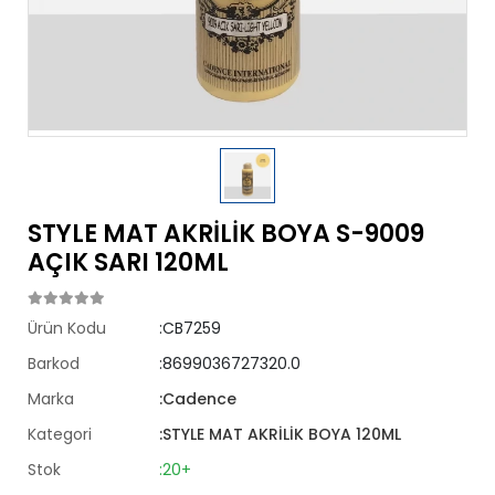
STYLE MAT AKRİLİK BOYA S-9009
AÇIK SARI 120ML
Ürün Kodu
:CB7259
Barkod
:8699036727320.0
Marka
:Cadence
Kategori
:STYLE MAT AKRİLİK BOYA 120ML
Stok
:20+