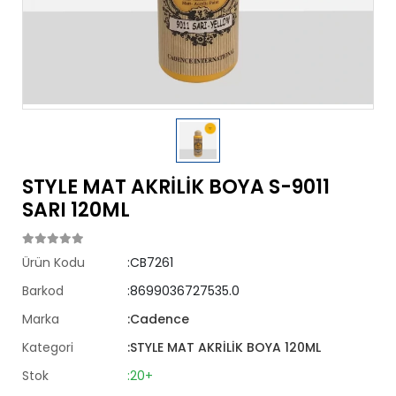
STYLE MAT AKRİLİK BOYA S-9011
SARI 120ML
Ürün Kodu
:CB7261
Barkod
:8699036727535.0
Marka
:Cadence
Kategori
:STYLE MAT AKRİLİK BOYA 120ML
Stok
:20+