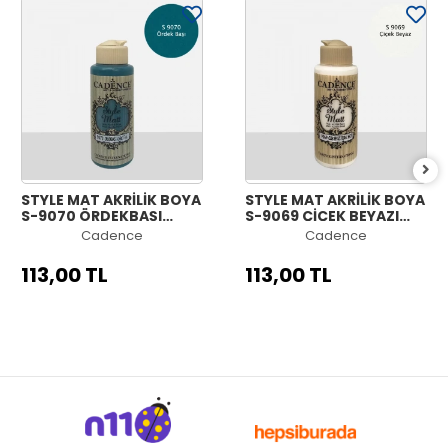
STYLE MAT AKRİLİK BOYA
STYLE MAT AKRİLİK BOYA
S-9070 ÖRDEKBAŞI
S-9069 ÇİÇEK BEYAZI
120ML
120ML
Cadence
Cadence
113,00 TL
113,00 TL