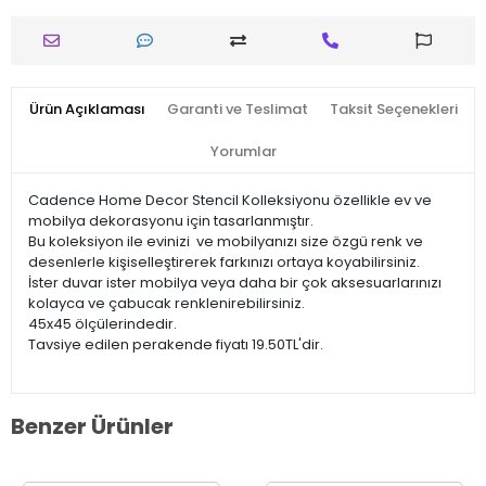
Ürün Açıklaması
Garanti ve Teslimat
Taksit Seçenekleri
Yorumlar
Cadence Home Decor Stencil Kolleksiyonu özellikle ev ve
mobilya dekorasyonu için tasarlanmıştır.
Bu koleksiyon ile evinizi ve mobilyanızı size özgü renk ve
desenlerle kişiselleştirerek farkınızı ortaya koyabilirsiniz.
İster duvar ister mobilya veya daha bir çok aksesuarlarınızı
kolayca ve çabucak renklenirebilirsiniz.
45x45 ölçülerindedir.
Tavsiye edilen perakende fiyatı 19.50TL'dir.
Benzer Ürünler