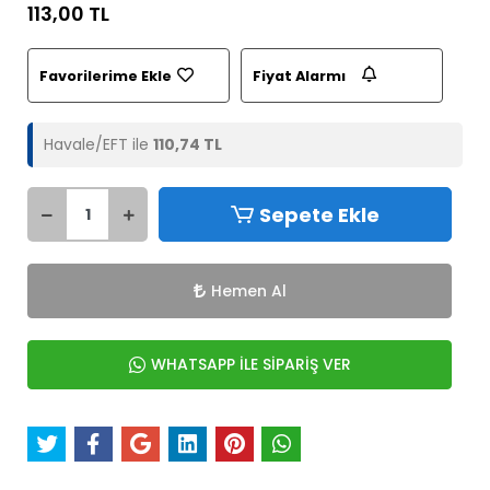
113,00 TL
Favorilerime Ekle
Fiyat Alarmı
Havale/EFT ile
110,74 TL
Sepete Ekle
Hemen Al
WHATSAPP İLE SİPARİŞ VER