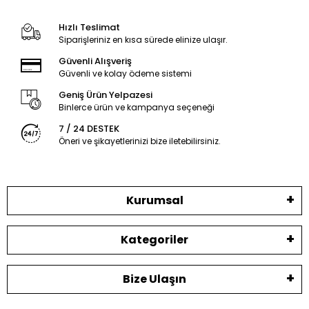
Hızlı Teslimat
Siparişleriniz en kısa sürede elinize ulaşır.
Güvenli Alışveriş
Güvenli ve kolay ödeme sistemi
Geniş Ürün Yelpazesi
Binlerce ürün ve kampanya seçeneği
7 / 24 DESTEK
Öneri ve şikayetlerinizi bize iletebilirsiniz.
Kurumsal
Kategoriler
Bize Ulaşın