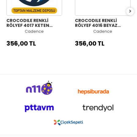
CROCODILE RENKLİ
CROCODILE RENKLİ
RÖLYEF 4017 KETEN
RÖLYEF 4016 BEYAZ
STEP1+STEP2 150+150ML
STEP1+STEP2 150+150ML
Cadence
Cadence
356,00 TL
356,00 TL