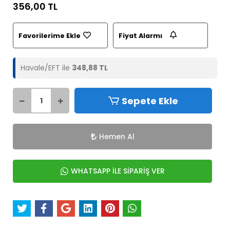
356,00 TL
Favorilerime Ekle
Fiyat Alarmı
Havale/EFT ile
348,88 TL
Sepete Ekle
Hemen Al
WHATSAPP İLE SİPARİŞ VER